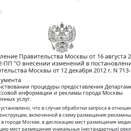
2
ление Правительства Москвы от 16 августа 20
2-ПП "О внесении изменений в постановлен
тельства Москвы от 12 декабря 2012 г. N 713
кумента
нствовании процедуры предоставления Департам
ассовой информации и рекламы города Москвы
енных услуг.
установлено, что в случае обработки запроса в отноше
онструкции, включенной в схему размещения рекламны
 в городе Москве, в дислокацию мест размещения меди
цию мест размещения уникальных (нестандартных) рек