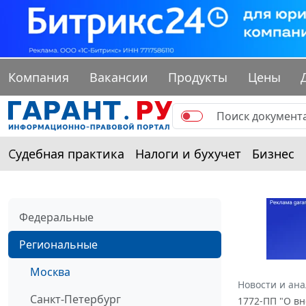
Компания
Вакансии
Продукты
Цены
Судебная практика
Налоги и бухучет
Бизнес
Федеральные
Региональные
Москва
Новости и ан
Санкт-Петербург
1772-ПП "О вн