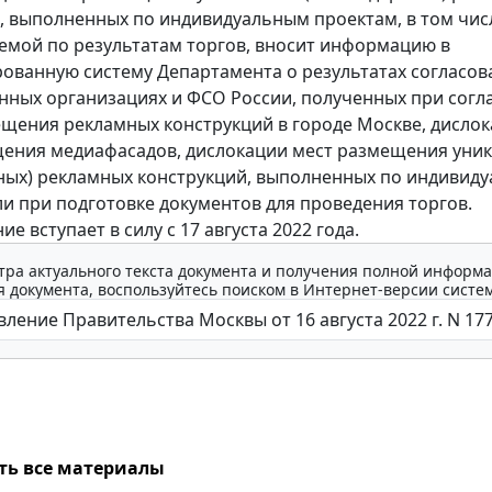
, выполненных по индивидуальным проектам, в том чис
емой по результатам торгов, вносит информацию в
ованную систему Департамента о результатах согласов
ных организациях и ФСО России, полученных при согл
щения рекламных конструкций в городе Москве, дисло
ения медиафасадов, дислокации мест размещения уни
ных) рекламных конструкций, выполненных по индивид
ли при подготовке документов для проведения торгов.
е вступает в силу с 17 августа 2022 года.
тра актуального текста документа и получения полной информа
 документа, воспользуйтесь поиском в Интернет-версии систе
ть все материалы