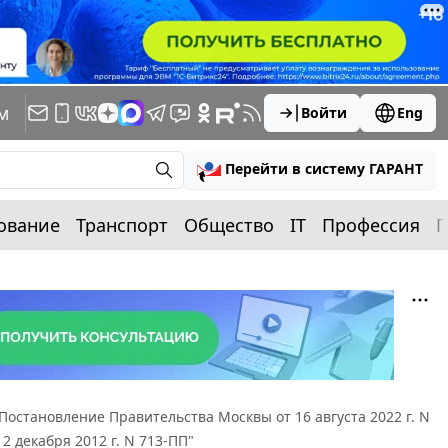
м
Войти
Eng
Перейти в систему ГАРАНТ
ование
Транспорт
Общество
IT
Профессия
П
Постановление Правительства Москвы от 16 августа 2022 г. N
 декабря 2012 г. N 713-ПП"