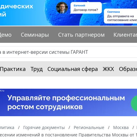
Демо
Семинары
Стать партнером
Клиента
Практика
Труд
Социальная сфера
ЖКХ
Образ
алитика
Горячие документы
Региональные
Москва
есении изменений в постановление Правительства Москвы от 12