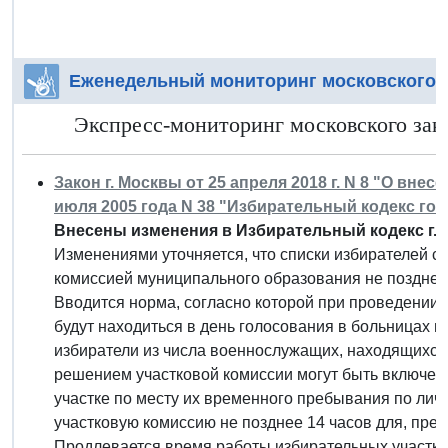
Еженедельный мониторинг московского 
Экспресс-мониторинг московского зако
Закон г. Москвы от 25 апреля 2018 г. N 8 "О вне
июля 2005 года N 38 "Избирательный кодекс го
Внесены изменения в Избирательный кодекс г.
Изменениями уточняется, что списки избирателей с
комиссией муниципального образования не позднее 
Вводится норма, согласно которой при проведении
будут находиться в день голосования в больницах и
избиратели из числа военнослужащих, находящихся
решением участковой комиссии могут быть включен
участке по месту их временного пребывания по ли
участковую комиссию не позднее 14 часов для, пр
Продлевается время работы избирательных участко