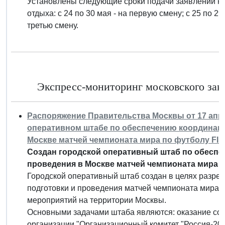
Установлены следующие сроки подачи заявлений на
отдыха: с 24 по 30 мая - на первую смену; с 25 по 29
третью смену.
Экспресс-мониторинг московского зако
Распоряжение Правительства Москвы от 17 апрел
оперативном штабе по обеспечению координаци
Москве матчей чемпионата мира по футболу FIFA
Создан городской оперативный штаб по обеспе
проведения в Москве матчей чемпионата мира по
Городской оперативный штаб создан в целях разре
подготовки и проведения матчей чемпионата мира п
мероприятий на территории Москвы.
Основными задачами штаба являются: оказание со
организации "Организационный комитет "Россия-201