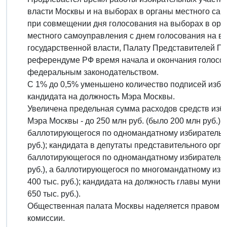
власти Москвы и на выборах в органы местного само
при совмещении дня голосования на выборах в орг
местного самоуправления с днем голосования на 
государственной власти, Палату Представителей Па
референдуме РФ время начала и окончания голосов
федеральным законодательством.
С 1% до 0,5% уменьшено количество подписей изби
кандидата на должность Мэра Москвы.
Увеличена предельная сумма расходов средств изб
Мэра Москвы - до 250 млн руб. (было 200 млн руб.)
баллотирующегося по одномандатному избирательном
руб.); кандидата в депутаты представительного орг
баллотирующегося по одномандатному избирательному
руб.), а баллотирующегося по многомандатному избир
400 тыс. руб.); кандидата на должность главы муниц
650 тыс. руб.).
Общественная палата Москвы наделяется правом н
комиссии.