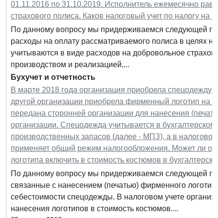
01.11.2016 по 31.10.2019. Исполнитель ежемесячно рав
страхового полиса. Каков налоговый учет по налогу на 
По данному вопросу мы придерживаемся следующей поз
расходы на оплату рассматриваемого полиса в целях 
учитываются в виде расходов на добровольное страхова
производством и реализацией,...
Бухучет и отчетность
В марте 2018 года организация приобрела спецодежду в
другой организации приобрела фирменный логотип на 
передана сторонней организации для нанесения (печат
организации. Спецодежда учитывается в бухгалтерском 
производственных запасов (далее - МПЗ), а в налогово
применяет общий режим налогообложения. Может ли орг
логотипа включить в стоимость костюмов в бухгалтерско
По данному вопросу мы придерживаемся следующей пози
связанные с нанесением (печатью) фирменного логотипа
себестоимости спецодежды. В налоговом учете организ
нанесения логотипов в стоимость костюмов....