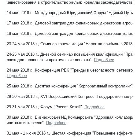
инвестирования в строительство жилья: новеллы законодательства 
14 мая 2018 г., Международный Юридический Форум "Единый Путь: и
17 мая 2018 г., Деловой завтрак для финансовых директоров агроби
18 мая 2018 г., Деловой завтрак для финансовых директоров телек
23-24 мая 2018 г., Семинар-консультация "Налог на прибыль в 2018 
24-25 мая 2018 г., Дневной семинар повышения квалификации "Прак
расходов: правовые и практические аспекты".
Подробнее
24 мая 2018 г., Конференция РБК "Тренды в безопасности сетевого ри
Подробнее
25 мая 2018 г., Десятая конференция "Корпоративный контроллинг".
29-30 мая 2018 г., ХVI Всероссийский Конгресс "Государственное р
29-31 мая 2018 г., Форум "Россия-Китай".
Подробнее
30 мая 2018 г., Бизнес-бранч ИД Коммерсантъ "Здоровая коллаборац
частных интересов".
Подробнее
31 мая - 1 июня 2018 г., Шестая конференция "Повышение эффектив