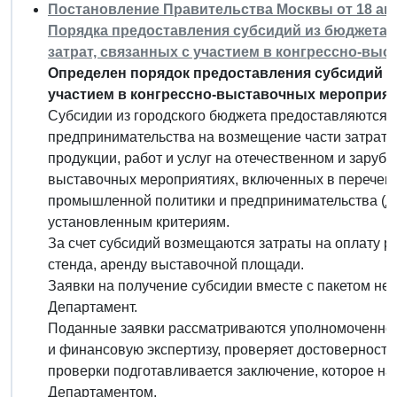
Постановление Правительства Москвы от 18 апре
Порядка предоставления субсидий из бюджета 
затрат, связанных с участием в конгрессно-вы
Определен порядок предоставления субсидий на
участием в конгрессно-выставочных мероприят
Субсидии из городского бюджета предоставляются с
предпринимательства на возмещение части затрат,
продукции, работ и услуг на отечественном и зару
выставочных мероприятиях, включенных в перечен
промышленной политики и предпринимательства (да
установленным критериям.
За счет субсидий возмещаются затраты на оплату р
стенда, аренду выставочной площади.
Заявки на получение субсидии вместе с пакетом н
Департамент.
Поданные заявки рассматриваются уполномоченной 
и финансовую экспертизу, проверяет достоверност
проверки подготавливается заключение, которое н
Департаментом.