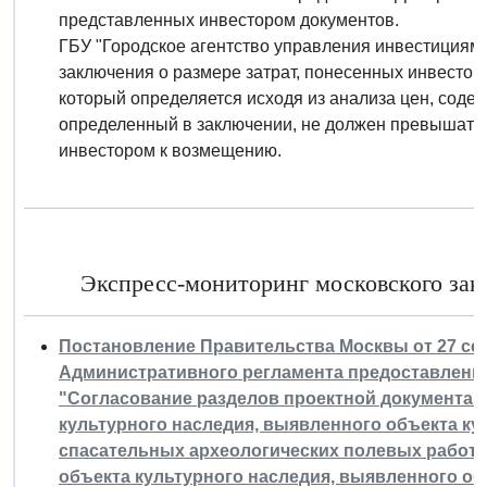
представленных инвестором документов.
ГБУ "Городское агентство управления инвестициям
заключения о размере затрат, понесенных инвесто
который определяется исходя из анализа цен, содер
определенный в заключении, не должен превышать 
инвестором к возмещению.
Экспресс-мониторинг московского зако
Постановление Правительства Москвы от 27 сент
Административного регламента предоставления
"Согласование разделов проектной документац
культурного наследия, выявленного объекта ку
спасательных археологических полевых работ 
объекта культурного наследия, выявленного об