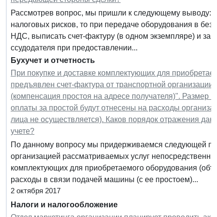
Рассмотрев вопрос, мы пришли к следующему выводу: Е
налоговых рисков, то при передаче оборудования в бе
НДС, выписать счет-фактуру (в одном экземпляре) и заре
ссудодателя при предоставлении...
Бухучет и отчетность
При покупке и доставке комплектующих для приобретае
предъявлен счет-фактура от транспортной организации 
(компенсация простоя на адресе получателя)". Размер 
оплаты за простой будут отнесены на расходы организа
лица не осуществляется). Каков порядок отражения дан
учете?
По данному вопросу мы придерживаемся следующей поз
организацией рассматриваемых услуг непосредственным
комплектующих для приобретаемого оборудования (объе
расходы в связи подачей машины (с ее простоем)...
2 октября 2017
Налоги и налогообложение