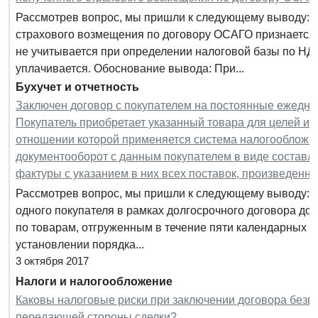
Рассмотрев вопрос, мы пришли к следующему выводу: 
страхового возмещения по договору ОСАГО признается
не учитывается при определении налоговой базы по НД
уплачивается. Обоснование вывода: При...
Бухучет и отчетность
Заключен договор с покупателем на постоянные ежедне
Покупатель приобретает указанный товара для целей ис
отношении которой применяется система налогообложе
документооборот с данным покупателем в виде составле
фактуры с указанием в них всех поставок, произведенны
Рассмотрев вопрос, мы пришли к следующему выводу: П
одного покупателя в рамках долгосрочного договора до
по товарам, отгруженным в течение пяти календарных д
установлении порядка...
3 октября 2017
Налоги и налогообложение
Каковы налоговые риски при заключении договора безв
передающей стороны сделки?