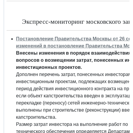
Экспресс-мониторинг московского зако
Постановление Правительства Москвы от 26 сент
изменений в постановление Правительства Москв
Внесены изменения в порядок взаимодействия 
вопросов о возмещении затрат, понесенных ин
инвестиционных проектов.
Дополнен перечень затрат, понесенных инвесторами
инвестиционным проектам, подлежащих возмещению
период действия инвестиционного контракта на при
если объект капстроительства введен в эксплуатац
перекладке (переносу) сетей инженерно-техническог
выполнены при строительстве (реконструкции) введ
капстроительства.
Размер затрат инвестора на выполнение работ по п
технического обеспечения определяется Департаме