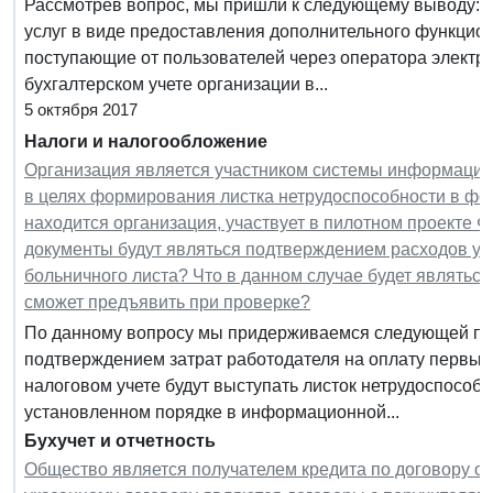
Рассмотрев вопрос, мы пришли к следующему выводу: 
услуг в виде предоставления дополнительного функцио
поступающие от пользователей через оператора электр
бухгалтерском учете организации в...
5 октября 2017
Налоги и налогообложение
Организация является участником системы информацио
в целях формирования листка нетрудоспособности в фор
находится организация, участвует в пилотном проекте 
документы будут являться подтверждением расходов у 
больничного листа? Что в данном случае будет являтьс
сможет предъявить при проверке?
По данному вопросу мы придерживаемся следующей по
подтверждением затрат работодателя на оплату первых
налоговом учете будут выступать листок нетрудоспосо
установленном порядке в информационной...
Бухучет и отчетность
Общество является получателем кредита по договору об