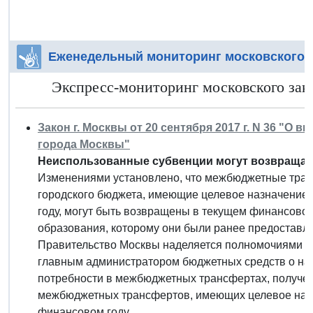
Еженедельный мониторинг московского 
Экспресс-мониторинг московского зако
Закон г. Москвы от 20 сентября 2017 г. N 36 "О
города Москвы"
Неиспользованные субвенции могут возвращат
Изменениями установлено, что межбюджетные тран
городского бюджета, имеющие целевое назначение 
году, могут быть возвращены в текущем финансово
образования, которому они были ранее предоставл
Правительство Москвы наделяется полномочиями п
главным администратором бюджетных средств о на
потребности в межбюджетных трансфертах, получен
межбюджетных трансфертов, имеющих целевое назн
финансовом году.