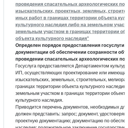
проведения спасательных археологических пол
изыскательских, проектных, земляных, строит
иных работ в границах территории объекта кул
культурного наследия либо на земельном участ
земельным участком в границах территории объ
объекта культурного наследия"
Определен порядок предоставления госуслуги 
документации об обеспечении сохранности объе
проведении спасательных археологических пол
Госуслуга предоставляется Департаментом культурн
ИП, осуществляющих проектирование или имеющих
изыскательских, земельных, строительных, мелиора
границах территории объекта культурного наследия 
земельным участком в границах территории объекта
культурного наследия.
Приводится перечень документов, необходимых для 
должен представить: запрос; документ, удостоверя
проектную документацию; документацию по обеспеч
наследия; положительное заключение государственн