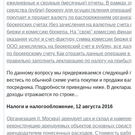
ежедневные и сводные (месячные) отчеты. В рамках эт
средства (рубли) брокеру для осуществления операций
покупает и продает валюту по распоряжениям организа
брокерских счетах (без зачисления на валютные счета 
биржи и комиссию брокера. На "свою" комиссию финанс
оказания услуг и счет-фактуру, сумма комиссии биржи фи
ООО зачислялись на брокерский счет в рублях, все дал
по брокерскому счету. Как отразить данные операции в б
правильно заполнить декларацию по налогу на прибыль
По данному вопросу мы придерживаемся следующей поз
вестись по обычной схеме учета покупки и продажи валют
посредника. Подробности приведены ниже. В деклараци
доходы отражаются по строке...
Налоги и налогообложение, 12 августа 2016
Организация (г. Москва) арендует цех и склад и намере
реконструкцию арендуемых объектов основных средств 
арендодателем понесенных расходов. Стоимость работ