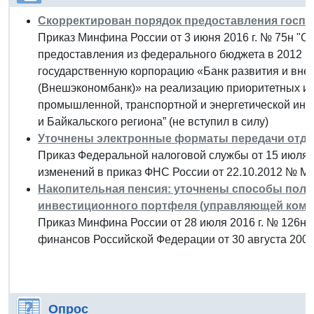
Скорректирован порядок предоставления госп
Приказ Минфина России от 3 июня 2016 г. № 75н "О
предоставления из федерального бюджета в 2012 го
государственную корпорацию «Банк развития и вне
(Внешэкономбанк)» на реализацию приоритетных и
промышленной, транспортной и энергетической инф
и Байкальского региона” (не вступил в силу)
Уточнены электронные форматы передачи отд
Приказ Федеральной налоговой службы от 15 июля 
изменений в приказ ФНС России от 22.10.2012 № М
Накопительная пенсия: уточнены способы полу
инвестиционного портфеля (управляющей комп
Приказ Минфина России от 28 июля 2016 г. № 126н 
финансов Российской Федерации от 30 августа 2005 г
Опрос