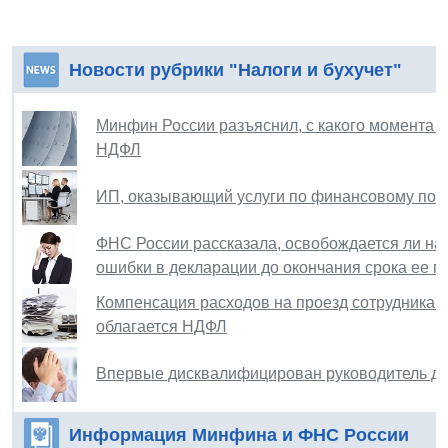
Новости рубрики "Налоги и бухучет"
Минфин России разъяснил, с какого момента 
НДФЛ
ИП, оказывающий услуги по финансовому пос
ФНС России рассказала, освобождается ли на
ошибки в декларации до окончания срока ее п
Компенсация расходов на проезд сотрудникам
облагается НДФЛ
Впервые дисквалифицирован руководитель до
Информация Минфина и ФНС России