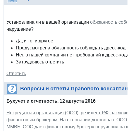
Установлена ли в вашей организации
обязанность соблю
нарушение?
Да, и то, и другое
Предусмотрена обязанность соблюдать дресс-код, н
Нет, в нашей компании нет требований к дресс-коду
Затрудняюсь ответить
Ответить
Вопросы и ответы Правового консалтинг
Бухучет и отчетность, 12 августа 2016
Некредитная организация (ООО), резидент РФ, заключил
финансовым брокером. На основании договора с ООО б
ММВБ. ООО дает финансовому брокеру поручения на ка