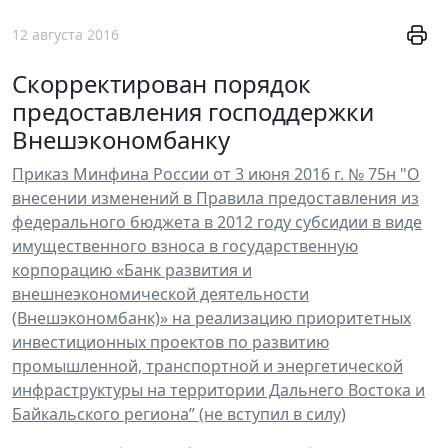
12 августа 2016
Скорректирован порядок
предоставления господдержки
Внешэкономбанку
Приказ Минфина России от 3 июня 2016 г. № 75н "О
внесении изменений в Правила предоставления из
федерального бюджета в 2012 году субсидии в виде
имущественного взноса в государственную
корпорацию «Банк развития и
внешнеэкономической деятельности
(Внешэкономбанк)» на реализацию приоритетных
инвестиционных проектов по развитию
промышленной, транспортной и энергетической
инфраструктуры на территории Дальнего Востока и
Байкальского региона” (не вступил в силу)