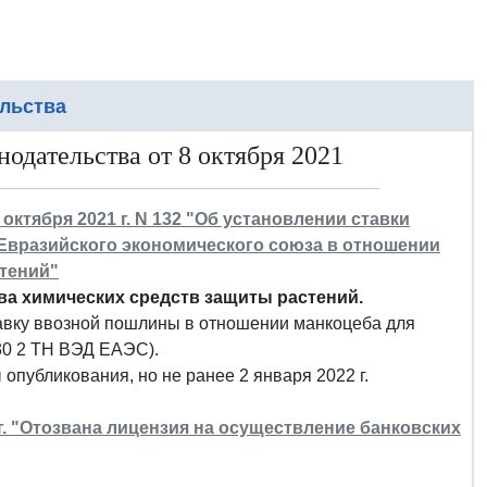
льства
одательства от 8 октября 2021
ктября 2021 г. N 132 "Об установлении ставки
Евразийского экономического союза в отношении
тений"
ва химических средств защиты растений.
тавку ввозной пошлины в отношении манкоцеба для
30 2 ТН ВЭД ЕАЭС).
опубликования, но не ранее 2 января 2022 г.
. "Отозвана лицензия на осуществление банковских