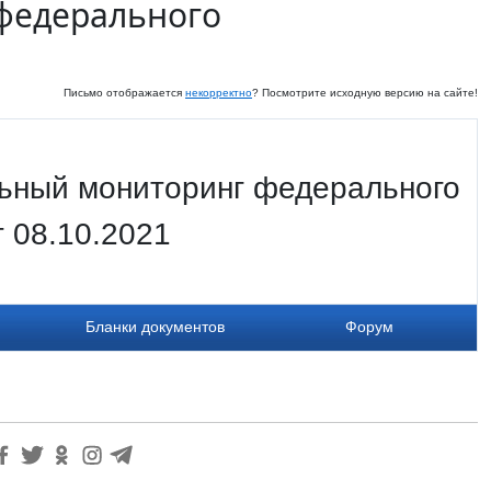
федерального
Письмо отображается
некорректно
? Посмотрите исходную версию на сайте!
ьный мониторинг федерального
т 08.10.2021
Бланки документов
Форум