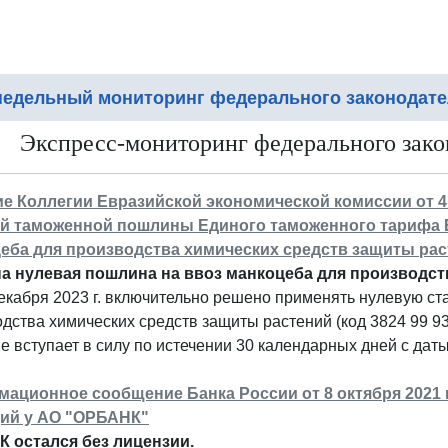
едельный мониторинг федерального законодате
Экспресс-мониторинг федерального закон
е Коллегии Евразийской экономической комиссии от 4 о
й таможенной пошлины Единого таможенного тарифа 
еба для производства химических средств защиты рас
а нулевая пошлина на ввоз манкоцеба для производст
екабря 2023 г. включительно решено применять нулевую с
дства химических средств защиты растений (код 3824 99 9
 вступает в силу по истечении 30 календарных дней с даты 
ационное сообщение Банка России от 8 октября 2021 г
ий у АО "ОРБАНК"
 остался без лицензии.