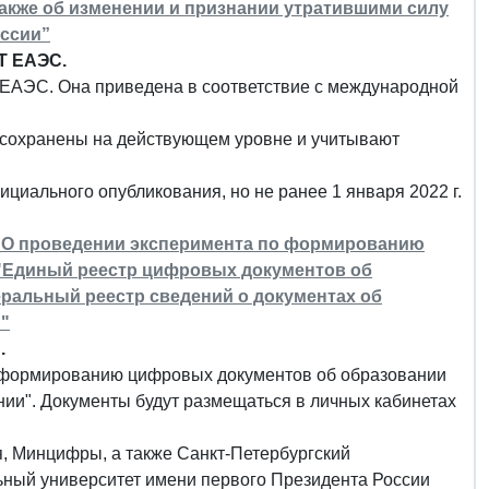
также об изменении и признании утратившими силу
ссии”
ТТ ЕАЭС.
ЕАЭС. Она приведена в соответствие с международной
сохранены на действующем уровне и учитывают
ициального опубликования, но не ранее 1 января 2022 г.
8 "О проведении эксперимента по формированию
"Единый реестр цифровых документов об
альный реестр сведений о документах об
и"
.
 по формированию цифровых документов об образовании
ии". Документы будут размещаться в личных кабинетах
, Минцифры, а также Санкт-Петербургский
ьный университет имени первого Президента России