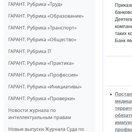
ГАРАНТ. Рубрика «Труд»
Приказо
банковс
ГАРАНТ. Рубрика «Образование»
Деятель
компани
ГАРАНТ. Рубрика «Транспорт»
таких к
ГАРАНТ. Рубрика «Общество»
Банк яв
ГАРАНТ. Рубрика IT
ГАРАНТ. Рубрика «Практика»
ГАРАНТ. Рубрика «Профессия»
ГАРАНТ. Рубрика «Инициативы»
Постан
ГАРАНТ. Рубрика «Проверки»
медици
террит
Новости журнала по
обязат
интеллектуальным правам
иммуно
Новые выпуски Журнала Суда по
профил