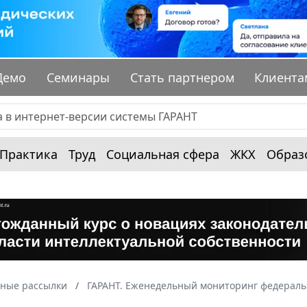
Демо
Семинары
Стать партнером
Клиента
Практика
Труд
Социальная сфера
ЖКХ
Образ
ные рассылки
ГАРАНТ. Еженедельный мониторинг федераль