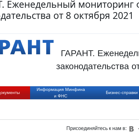
Т. Еженедельный мониторинг 
дательства от 8 октября 2021
ГАРАНТ. Еженедел
законодательства о
Информация Минфина
документы
Бизнес-справки
и ФНС
Присоединяйтесь к нам в: