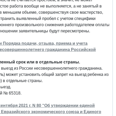
стое работа вообще не выполняется, а не занятый в
и в меньшем объеме, совершенствуя свое мастерство,
устранить выявленный пробел с учетом специфики
ороннего произвольного снижения работодателем оплаты
отношении заявительницы будут пересмотрены.
ии Порядка подачи, отзыва, приема и учета
несовершеннолетнего гражданина Российской
ленный срок или в отдельные страны.
 выезд из России несовершеннолетнего гражданина.
ль) может установить общий запрет на выезд ребенка из
) в отдельные страны.
выезд.
ый № 65318.
нтября 2021 г. N 80 “Об утверждении единой
Евразийского экономического союза и Единого