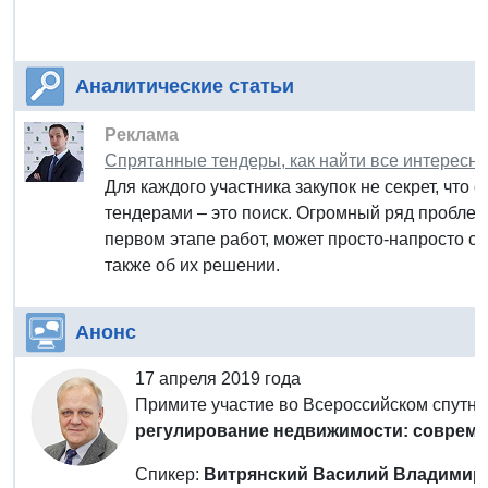
Аналитические статьи
Реклама
Спрятанные тендеры, как найти все интересны
Для каждого участника закупок не секрет, что
тендерами – это поиск. Огромный ряд проблем
первом этапе работ, может просто-напросто све
также об их решении.
Анонс
17 апреля 2019 года
Примите участие во Всероссийском спутн
регулирование недвижимости: совреме
Спикер:
Витрянский Василий Владимир