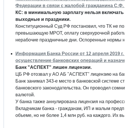
Федерации в связи с жалобой гражданина С.Ф. 
КС: в минимальную зарплату нельзя включать п
выходные и праздники.
Конституционный Суд РФ постановил, что ТК не позво
превышающую МРОТ, оплату сверхурочной работы, 
нерабочие праздничные дни. Оспоренные нормы не 
Информация Банка России от 12 апреля 2019 г. 
осуществление банковских операций и назначе
Банк "АСПЕКТ" лишен лицензии.
ЦБ РФ отозвал у АО АБ "АСПЕКТ" лицензию на банк
Банк занимал 343-е место в банковской системе ст
банковского законодательства. Он проводил сомни
валютой.
У банка также аннулирована лицензия на професси
Вкладчикам банка - гражданам, ИП и малым предпр
объеме, но не более 1,4 млн руб. на каждого. Их вы