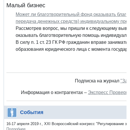
Малый бизнес
Может ли благотворительный фонд оказывать благо
передача денежных средств) индивидуальному пр
Рассмотрев вопрос, мы пришли к следующему выво
оказывать благотворительную помощь индивидуал
В силу п. 1 ст. 23 ГК РФ гражданин вправе занимат
образования юридического лица с момента государс
Подписка на журнал
"Зак
Информация о контрагентах –
Экспресс Проверк
События
16-17 апреля 2019 г., XXI Всероссийский конгресс "Регулирование 
Подробнее