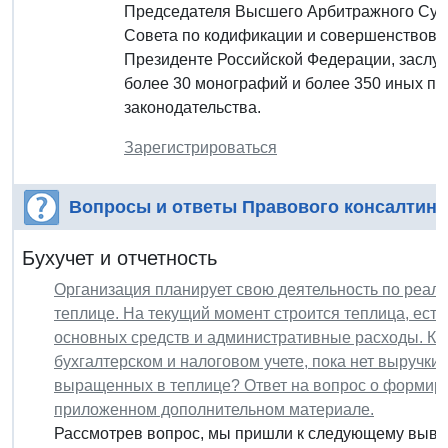
Председателя Высшего Арбитражного Суда
Совета по кодификации и совершенствова
Президенте Российской Федерации, заслу
более 30 монографий и более 350 иных пу
законодательства.
Зарегистрироваться
Вопросы и ответы Правового консалтинг
Бухучет и отчетность
Организация планирует свою деятельность по реал
теплице. На текущий момент строится теплица, ест
основных средств и административные расходы. Ка
бухгалтерском и налоговом учете, пока нет выручк
выращенных в теплице? Ответ на вопрос о формир
приложенном дополнительном материале.
Рассмотрев вопрос, мы пришли к следующему выво