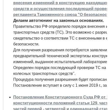
внесения изменений в конструкцию находящихс
средств и осуществления последующей провер
регламента Таможенного союза "О безопасност
Делаем автотюнинг на законных основаниях.
Правительство РФ определило порядок внесения из
транспортных средств (ТС). Это возможно с разреш
свидетельство о соответствии ТС с внесенными в 
безопасности.
Для получения разрешения потребуются заявление,
предварительной технической экспертизы конструкц
изменений, выданное испытательной лабораторией 
Определен порядок последующей проверки ТС на со
колесных транспортных средств".
Процедура получения разрешения будет прописана 
Постановление вступает в силу с 1 июня 2019 г., з
Постановление Конституционного Суда РФ от 11 а
конституционности положений статьи 129, частей
частей первой - четвертой и одиннадцатой стат