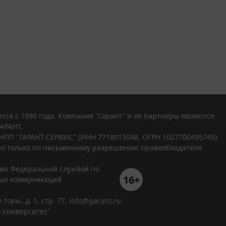
тся с 1990 года. Компания "Гарант" и ее партнеры являются
АРАНТ.
НПП "ГАРАНТ-СЕРВИС" (ИНН 7718013048, ОГРН 1027700495745).
о только по письменному разрешению правообладателя.
ния Федеральной службой по
16+
вых коммуникаций
горы, д. 1, стр. 77,
info@garant.ru
.
-Университет
"