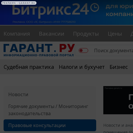
РЕКЛАМА • GARANT.RU
Компания
Вакансии
Продукты
Цены
Судебная практика
Налоги и бухучет
Бизнес
Новости
Горячие документы / Мониторинг
законодательства
Правовые консультации
Новости и ан
помещения (о