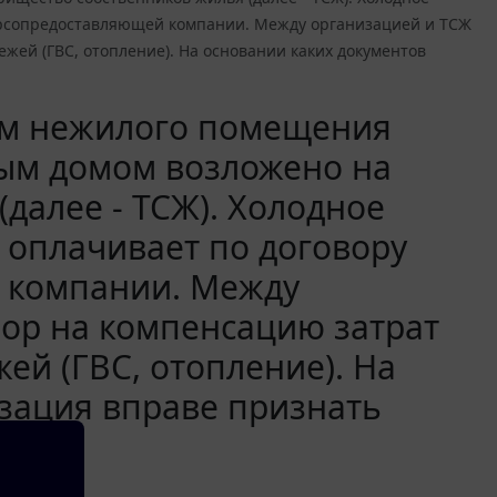
урсопредоставляющей компании. Между организацией и ТСЖ
жей (ГВС, отопление). На основании каких документов
ом нежилого помещения
ным домом возложено на
далее - ТСЖ). Холодное
 оплачивает по договору
 компании. Между
ор на компенсацию затрат
ей (ГВС, отопление). На
зация вправе признать