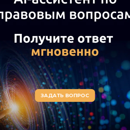
а актуального текста документа и получения полной информации о вступ
окумента, воспользуйтесь поиском в Интернет-версии системы ГАРАНТ: