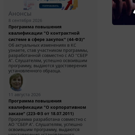
Анонсы
8 сентября 2026
Программа повышения
квалификации "О контрактной
системе в сфере закупок" (44-ФЗ)"
Об актуальных изменениях в КС
узнаете, став участником программы,
разработанной совместно с АО ''СБЕР
А". Слушателям, успешно освоившим
программу, выдаются удостоверения
установленного образца.
11 августа 2026
Программа повышения
квалификации "О корпоративном
заказе" (223-ФЗ от 18.07.2011)
Программа разработана совместно с
АО ''СБЕР А". Слушателям, успешно
освоившим программу, выдаются
удостоверения установленного