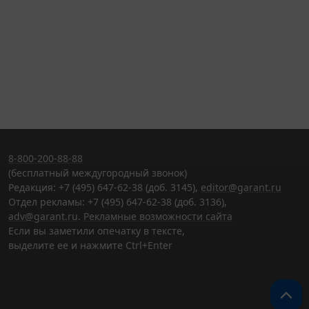
8-800-200-88-88
(бесплатный междугородный звонок)
Редакция: +7 (495) 647-62-38 (доб. 3145),
editor@garant.ru
Отдел рекламы: +7 (495) 647-62-38 (доб. 3136),
adv@garant.ru
.
Рекламные возможности сайта
Если вы заметили опечатку в тексте,
выделите ее и нажмите Ctrl+Enter