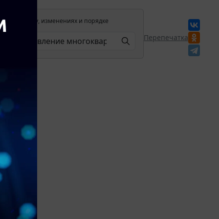
лении в силу, изменениях и порядке
Перепечатка