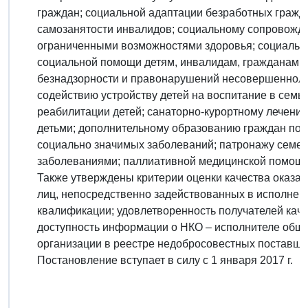
граждан; социальной адаптации безработных гражда
самозанятости инвалидов; социальному сопровожд
ограниченными возможностями здоровья; социальн
социальной помощи детям, инвалидам, гражданам п
безнадзорности и правонарушений несовершеннолет
содействию устройству детей на воспитание в семь
реабилитации детей; санаторно-курортному лечению
детьми; дополнительному образованию граждан пож
социально значимых заболеваний; патронажу семе
заболеваниями; паллиативной медицинской помощи
Также утверждены критерии оценки качества оказан
лиц, непосредственно задействованных в исполнен
квалификации; удовлетворенность получателей качес
доступность информации о НКО – исполнителе общес
организации в реестре недобросовестных поставщи
Постановление вступает в силу с 1 января 2017 г.