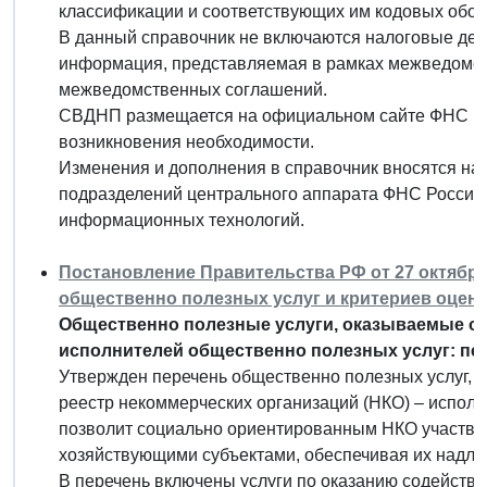
классификации и соответствующих им кодовых обоз
В данный справочник не включаются налоговые декл
информация, представляемая в рамках межведомст
межведомственных соглашений.
СВДНП размещается на официальном сайте ФНС Рос
возникновения необходимости.
Изменения и дополнения в справочник вносятся на
подразделений центрального аппарата ФНС России
информационных технологий.
Постановление Правительства РФ от 27 октября 
общественно полезных услуг и критериев оценк
Общественно полезные услуги, оказываемые ор
исполнителей общественно полезных услуг: пе
Утвержден перечень общественно полезных услуг,
реестр некоммерческих организаций (НКО) – исполн
позволит социально ориентированным НКО участвова
хозяйствующими субъектами, обеспечивая их надле
В перечень включены услуги по оказанию содейств