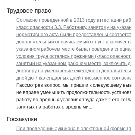
Трудовое право
Согласно проведенной в 2013 году аттестации рабо
класс опасности 3.3. Работнику, занятому на указа
нормативного акта были предоставлены соответств
дополнительный оплачиваемый отпуск в количестве 
указанном рабочем месте была проведена специальн
условия труда остались прежними (класс опасности 3
занятый на указанном рабочем месте, заключить до
договору на уменьшение ежегодного дополнительно
дней до 7 календарных дней (письменное согласие 
Рассмотрев вопрос, мы пришли к следующему вывод
не вправе уменьшить продолжительность установлен
работу во вредных условиях труда даже с его согла
занятых на работах с вредными...
Госзакупки
При проведении аукциона в электронной форме (пос