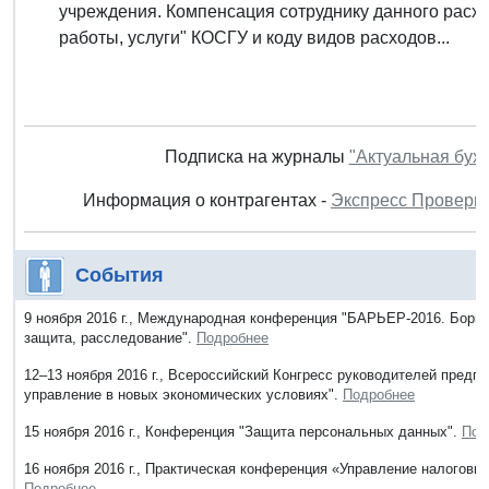
учреждения. Компенсация сотруднику данного расхо
работы, услуги" КОСГУ и коду видов расходов...
Подписка на журналы
"Актуальная бух
Информация о контрагентах -
Экспресс Проверк
События
9 ноября 2016 г., Международная конференция "БАРЬЕР-2016. Борь
защита, расследование".
Подробнее
12–13 ноября 2016 г., Всероссийский Конгресс руководителей пре
управление в новых экономических условиях".
Подробнее
15 ноября 2016 г., Конференция "Защита персональных данных".
Под
16 ноября 2016 г., Практическая конференция «Управление налоговы
Подробнее