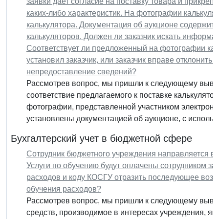
заявки дает согласие на поставку товара и прикреп
каких-либо характеристик. На фотографии калькуля
калькулятора. Документация об аукционе содержит 
калькуляторов. Должен ли заказчик искать информа
Соответствует ли предложенный на фотографии кал
установил заказчик, или заказчик вправе отклонить 
непредоставление сведений?
Рассмотрев вопрос, мы пришли к следующему вывод
соответствие предлагаемого к поставке калькулято
фотографии, представленной участником электронно
установлены документацией об аукционе, с использ
Бухгалтерский учет в бюджетной сфере
Сотрудник бюджетного учреждения направляется в 
Услуги по обучению будут оплачены сотрудником за 
расходов и коду КОСГУ отразить последующее возм
обучения расходов?
Рассмотрев вопрос, мы пришли к следующему вывод
средств, производимое в интересах учреждения, яв