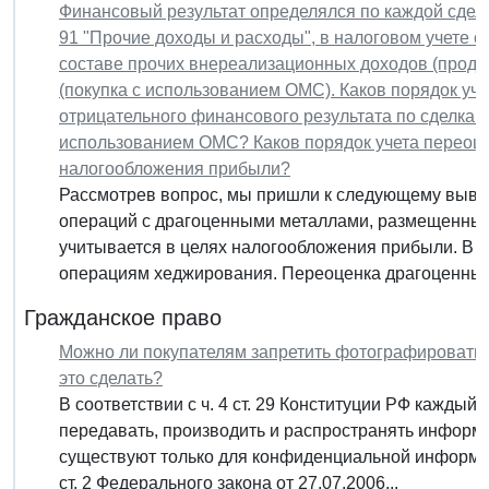
Финансовый результат определялся по каждой сделке
91 "Прочие доходы и расходы", в налоговом учете 
составе прочих внереализационных доходов (прода
(покупка с использованием ОМС). Каков порядок уч
отрицательного финансового результата по сделкам
использованием ОМС? Каков порядок учета переоце
налогообложения прибыли?
Рассмотрев вопрос, мы пришли к следующему вывод
операций с драгоценными металлами, размещенным
учитывается в целях налогообложения прибыли. В 
операциям хеджирования. Переоценка драгоценных.
Гражданское право
Можно ли покупателям запретить фотографировать т
это сделать?
В соответствии с ч. 4 ст. 29 Конституции РФ каждый 
передавать, производить и распространять инфор
существуют только для конфиденциальной информаци
ст. 2 Федерального закона от 27.07.2006...