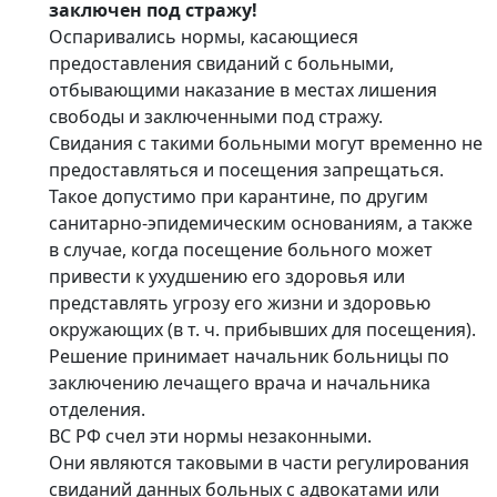
заключен под стражу!
Оспаривались нормы, касающиеся
предоставления свиданий с больными,
отбывающими наказание в местах лишения
свободы и заключенными под стражу.
Свидания с такими больными могут временно не
предоставляться и посещения запрещаться.
Такое допустимо при карантине, по другим
санитарно-эпидемическим основаниям, а также
в случае, когда посещение больного может
привести к ухудшению его здоровья или
представлять угрозу его жизни и здоровью
окружающих (в т. ч. прибывших для посещения).
Решение принимает начальник больницы по
заключению лечащего врача и начальника
отделения.
ВС РФ счел эти нормы незаконными.
Они являются таковыми в части регулирования
свиданий данных больных с адвокатами или