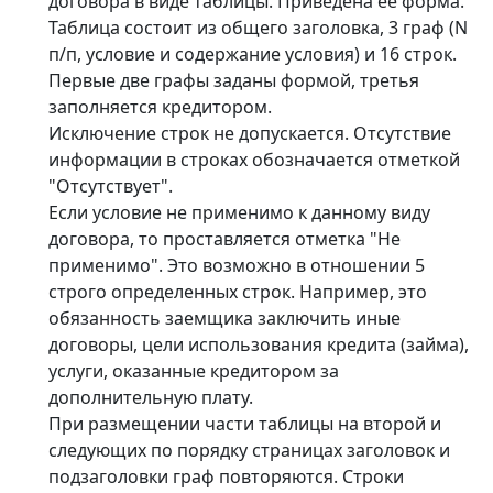
договора в виде таблицы. Приведена ее форма.
Таблица состоит из общего заголовка, 3 граф (N
п/п, условие и содержание условия) и 16 строк.
Первые две графы заданы формой, третья
заполняется кредитором.
Исключение строк не допускается. Отсутствие
информации в строках обозначается отметкой
"Отсутствует".
Если условие не применимо к данному виду
договора, то проставляется отметка "Не
применимо". Это возможно в отношении 5
строго определенных строк. Например, это
обязанность заемщика заключить иные
договоры, цели использования кредита (займа),
услуги, оказанные кредитором за
дополнительную плату.
При размещении части таблицы на второй и
следующих по порядку страницах заголовок и
подзаголовки граф повторяются. Строки