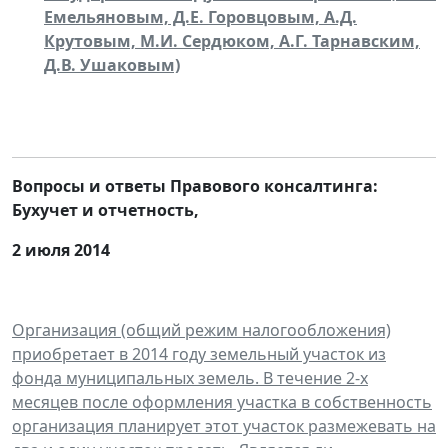
Емельяновым, Д.Е. Горовцовым, А.Д.
Крутовым, М.И. Сердюком, А.Г. Тарнавским,
Д.В. Ушаковым)
Вопросы и ответы Правового консалтинга:
Бухучет и отчетность
,
2 июля 2014
Организация (общий режим налогообложения)
приобретает в 2014 году земельный участок из
фонда муниципальных земель. В течение 2-х
месяцев после оформления участка в собственность
организация планирует этот участок размежевать на