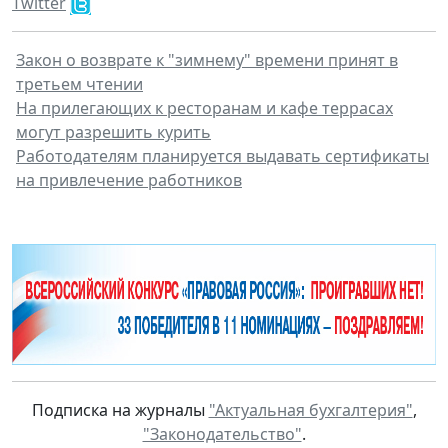
Twitter
Закон о возврате к "зимнему" времени принят в
третьем чтении
На прилегающих к ресторанам и кафе террасах
могут разрешить курить
Работодателям планируется выдавать сертификаты
на привлечение работников
Подписка на журналы
"Актуальная бухгалтерия"
,
"Законодательство"
.