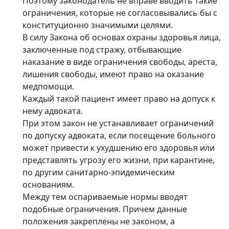
Поэтому законодатель не вправе вводить такие
ограничения, которые не согласовывались бы с
конституционно значимыми целями.
В силу Закона об основах охраны здоровья лица,
заключенные под стражу, отбывающие
наказание в виде ограничения свободы, ареста,
лишения свободы, имеют право на оказание
медпомощи.
Каждый такой пациент имеет право на допуск к
нему адвоката.
При этом закон не устанавливает ограничений
по допуску адвоката, если посещение больного
может привести к ухудшению его здоровья или
представлять угрозу его жизни, при карантине,
по другим санитарно-эпидемическим
основаниям.
Между тем оспариваемые нормы вводят
подобные ограничения. Причем данные
положения закреплены не законом, а