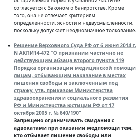
оспариваемая норма в указанной части не
согласуется с Законом о банкротстве. Кроме
того, она не отвечает критериям
определенности, ясности и недвусмысленности,
поскольку допускает неоднозначное толкование.
Решение Верховного Суда РФ от 6 июня 2014 г.
N АКПИ14-472 "О признании частично не
действующим абзаца второго пункта 119
Порядка организации медицинской помощи
лицам, отбывающим наказание в местах
лишения свободы и заключенным под
стражу, утв. приказом Министерства
здравоохранения и социального развития
РФ и Министерства юстиции РФ от 17
октября 2005 г. № 640/190"
Запрещено ограничивать свидания с
адвокатами при оказании медпомощи тем,
кто отбывает лишение свободы или