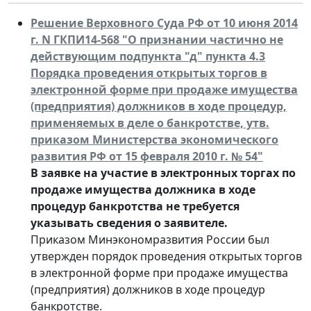
Решение Верховного Суда РФ от 10 июня 2014
г. N ГКПИ14-568 "О признании частично не
действующим подпункта "д" пункта 4.3
Порядка проведения открытых торгов в
электронной форме при продаже имущества
(предприятия) должников в ходе процедур,
применяемых в деле о банкротстве, утв.
приказом Министерства экономического
развития РФ от 15 февраля 2010 г. № 54"
В заявке на участие в электронных торгах по
продаже имущества должника в ходе
процедур банкротства не требуется
указывать сведения о заявителе.
Приказом Минэкономразвития России был
утвержден порядок проведения открытых торгов
в электронной форме при продаже имущества
(предприятия) должников в ходе процедур
банкротстве.