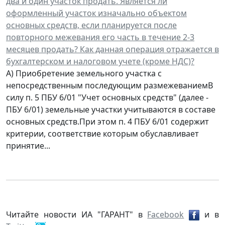
два и один участок продать. Является ли
оформленный участок изначально объектом
основных средств, если планируется после
повторного межевания его часть в течение 2-3
месяцев продать? Как данная операция отражается в
бухгалтерском и налоговом учете (кроме НДС)?
А) Приобретение земельного участка с
непосредственным последующим размежеваниемВ
силу п. 5 ПБУ 6/01 "Учет основных средств" (далее -
ПБУ 6/01) земельные участки учитываются в составе
основных средств.При этом п. 4 ПБУ 6/01 содержит
критерии, соответствие которым обуславливает
принятие...
Читайте новости ИА "ГАРАНТ" в
Facebook
и в