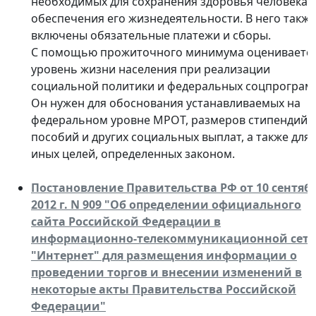
необходимых для сохранения здоровья человека 
обеспечения его жизнедеятельности. В него также
включены обязательные платежи и сборы.
С помощью прожиточного минимума оцениваетс
уровень жизни населения при реализации
социальной политики и федеральных соцпрограм
Он нужен для обоснования устанавливаемых на
федеральном уровне МРОТ, размеров стипендий,
пособий и других социальных выплат, а также для
иных целей, определенных законом.
Постановление Правительства РФ от 10 сентяб
2012 г. N 909 "Об определении официального
сайта Российской Федерации в
информационно-телекоммуникационной сет
"Интернет" для размещения информации о
проведении торгов и внесении изменений в
некоторые акты Правительства Российской
Федерации"