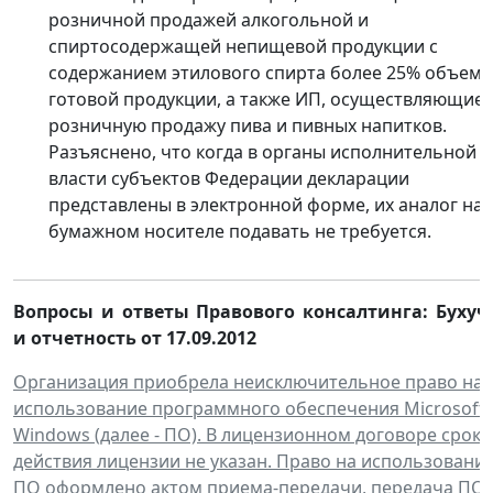
розничной продажей алкогольной и
спиртосодержащей непищевой продукции с
содержанием этилового спирта более 25% объема
готовой продукции, а также ИП, осуществляющие
розничную продажу пива и пивных напитков.
Разъяснено, что когда в органы исполнительной
власти субъектов Федерации декларации
представлены в электронной форме, их аналог на
бумажном носителе подавать не требуется.
Вопросы и ответы Правового консалтинга:
Бухуч
и отчетность
от 17.09.2012
Организация приобрела неисключительное право на
использование программного обеспечения Microsoft
Windows (далее - ПО). В лицензионном договоре срок
действия лицензии не указан. Право на использовани
ПО оформлено актом приема-передачи, передача ПО