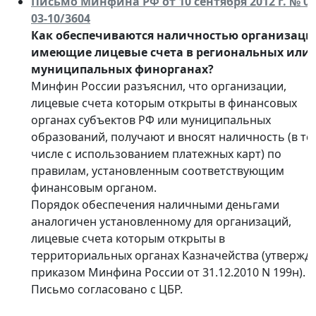
Письмо Минфина РФ от 10 сентября 2012 г. № 02
03-10/3604
Как обеспечиваются наличностью организаци
имеющие лицевые счета в региональных или
муниципальных финорганах?
Минфин России разъяснил, что организации,
лицевые счета которым открыты в финансовых
органах субъектов РФ или муниципальных
образований, получают и вносят наличность (в то
числе с использованием платежных карт) по
правилам, установленным соответствующим
финансовым органом.
Порядок обеспечения наличными деньгами
аналогичен установленному для организаций,
лицевые счета которым открыты в
территориальных органах Казначейства (утвержд
приказом Минфина России от 31.12.2010 N 199н).
Письмо согласовано с ЦБР.