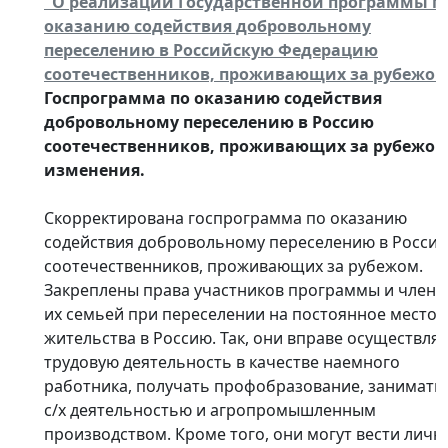
"О реализации Государственной программы п
оказанию содействия добровольному
переселению в Российскую Федерацию
соотечественников, проживающих за рубежом
Госпрограмма по оказанию содействия
добровольному переселению в Россию
соотечественников, проживающих за рубежом
изменения.
Скорректирована госпрограмма по оказанию
содействия добровольному переселению в Росси
соотечественников, проживающих за рубежом.
Закреплены права участников программы и члено
их семьей при переселении на постоянное место
жительства в Россию. Так, они вправе осуществля
трудовую деятельность в качестве наемного
работника, получать профобразование, занимать
с/х деятельностью и агропромышленным
производством. Кроме того, они могут вести личн