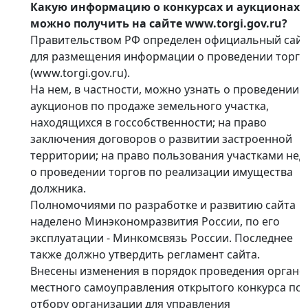
Какую информацию о конкурсах и аукционах
можно получить на сайте www.torgi.gov.ru?
Правительством РФ определен официальный сайт
для размещения информации о проведении торго
(www.torgi.gov.ru).
На нем, в частности, можно узнать о проведении
аукционов по продаже земельного участка,
находящихся в госсобственности; на право
заключения договоров о развитии застроенной
территории; на право пользования участками нед
о проведении торгов по реализации имущества
должника.
Полномочиями по разработке и развитию сайта
наделено Минэкономразвития России, по его
эксплуатации - Минкомсвязь России. Последнее
также должно утвердить регламент сайта.
Внесены изменения в порядок проведения орган
местного самоуправления открытого конкурса по
отбору организации для управления