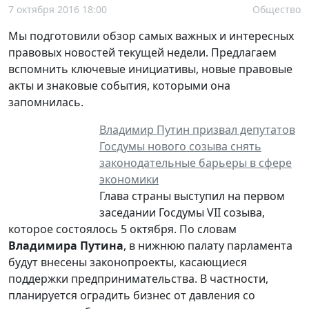
7 октября 2016 18:00
Общество
Мы подготовили обзор самых важных и интересных
правовых новостей текущей недели. Предлагаем
вспомнить ключевые инициативы, новые правовые
акты и знаковые события, которыми она
запомнилась.
Владимир Путин призвал депутатов
Госдумы нового созыва снять
законодательные барьеры в сфере
экономики
Глава страны выступил на первом
заседании Госдумы VII созыва,
которое состоялось 5 октября. По словам
Владимира Путина
, в нижнюю палату парламента
будут внесены законопроекты, касающиеся
поддержки предпринимательства. В частности,
планируется оградить бизнес от давления со