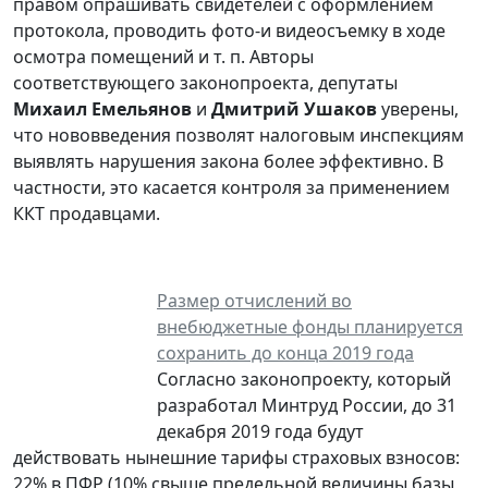
правом опрашивать свидетелей c оформлением
протокола, проводить фото-и видеосъемку в ходе
осмотра помещений и т. п. Авторы
соответствующего законопроекта, депутаты
Михаил Емельянов
и
Дмитрий Ушаков
уверены,
что нововведения позволят налоговым инспекциям
выявлять нарушения закона более эффективно. В
частности, это касается контроля за применением
ККТ продавцами.
Размер отчислений во
внебюджетные фонды планируется
сохранить до конца 2019 года
Согласно законопроекту, который
разработал Минтруд России, до 31
декабря 2019 года будут
действовать нынешние тарифы страховых взносов:
22% в ПФР (10% свыше предельной величины базы