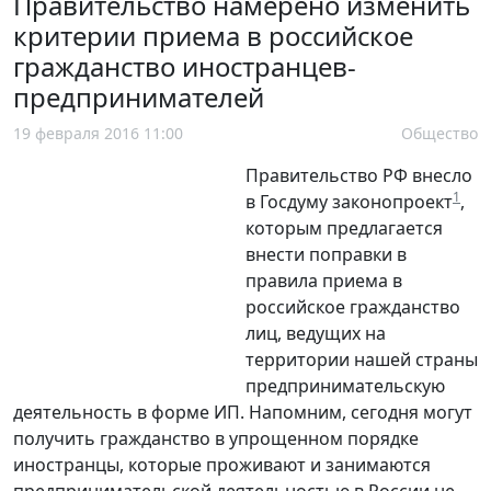
Правительство намерено изменить
критерии приема в российское
гражданство иностранцев-
предпринимателей
19 февраля 2016 11:00
Общество
Правительство РФ внесло
1
в Госдуму законопроект
,
которым предлагается
внести поправки в
правила приема в
российское гражданство
лиц, ведущих на
территории нашей страны
предпринимательскую
деятельность в форме ИП. Напомним, сегодня могут
получить гражданство в упрощенном порядке
иностранцы, которые проживают и занимаются
предпринимательской деятельностью в России не