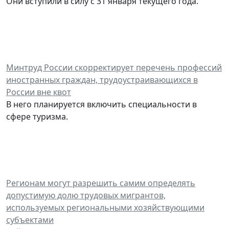
Они вступили в силу с 31 января текущего года.
Минтруд России скорректирует перечень профессий
иностранных граждан, трудоустраивающихся в
России вне квот
В него планируется включить специальности в
сфере туризма.
Регионам могут разрешить самим определять
допустимую долю трудовых мигрантов,
используемых региональными хозяйствующими
субъектами