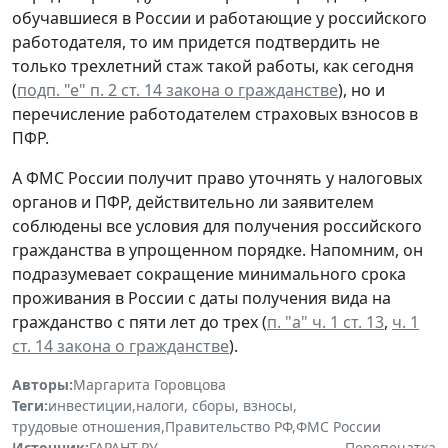
обучавшиеся в России и работающие у российского
работодателя, то им придется подтвердить не
только трехлетний стаж такой работы, как сегодня
(
подп. "е" п. 2 ст. 14 закона о гражданстве
), но и
перечисление работодателем страховых взносов в
ПФР.
А ФМС России получит право уточнять у налоговых
органов и ПФР, действительно ли заявителем
соблюдены все условия для получения российского
гражданства в упрощенном порядке. Напомним, он
подразумевает сокращение минимального срока
проживания в России с даты получения вида на
гражданство с пяти лет до трех (
п. "а" ч. 1 ст. 13
,
ч. 1
ст. 14 закона о гражданстве
).
Авторы:
Маргарита Горовцова
Теги:
инвестиции
,
налоги, сборы, взносы
,
трудовые отношения
,
Правительство РФ
,
ФМС России
Источник:
ГАРАНТ.РУ
Перепечатка