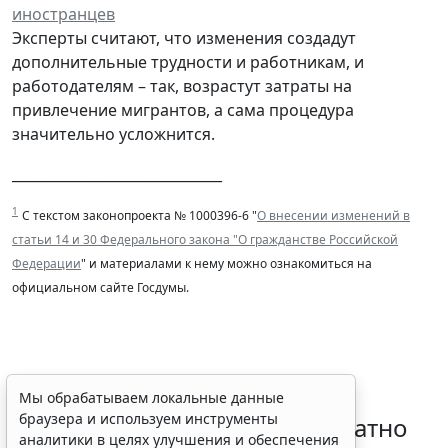
иностранцев
Эксперты считают, что изменения создадут
дополнительные трудности и работникам, и
работодателям – так, возрастут затраты на
привлечение мигрантов, а сама процедура
значительно усложнится.
______________________________
1
С текстом законопроекта № 1000396-6 "
О внесении изменений в
статьи 14 и 30 Федерального закона "О гражданстве Российской
Федерации
" и материалами к нему можно ознакомиться на
официальном сайте Госдумы.
Временное удостоверение
Мы обрабатываем локальные данные
браузера и используем инструменты
личности оформляется бесплатно
аналитики в целях улучшения и обеспечения