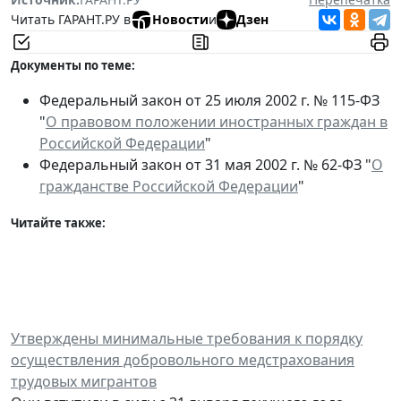
Читать ГАРАНТ.РУ в
Новости
и
Дзен
Документы по теме:
Федеральный закон от 25 июля 2002 г. № 115-ФЗ
"
О правовом положении иностранных граждан в
Российской Федерации
"
Федеральный закон от 31 мая 2002 г. № 62-ФЗ "
О
гражданстве Российской Федерации
"
Читайте также:
Утверждены минимальные требования к порядку
осуществления добровольного медстрахования
трудовых мигрантов