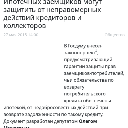
Ипотечных заемщиков могут
защитить от неправомерных
действий кредиторов и
коллекторов
27 мая 2015 14:00
Общество
В Госдуму внесен
1
законопроект
,
предусматривающий
гарантии защиты прав
заемщиков-потребителей,
чьи обязательства по
возврату
потребительского
кредита обеспечены
ипотекой, от недобросовестных действий при
возврате задолженности по такому кредиту.
Документ разработан депутатом
Олегом
Михеевым
.