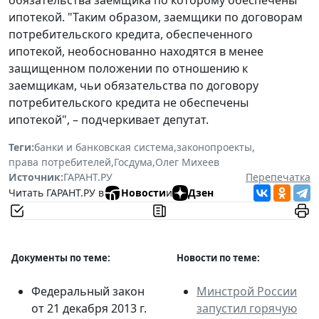
ипотекой. "Таким образом, заемщики по договорам
потребительского кредита, обеспеченного
ипотекой, необоснованно находятся в менее
защищенном положении по отношению к
заемщикам, чьи обязательства по договору
потребительского кредита не обеспечены
ипотекой", – подчеркивает депутат.
Теги:
банки и банковская система
,
законопроекты
,
права потребителей
,
Госдума
,
Олег Михеев
Источник:
ГАРАНТ.РУ
Перепечатка
Читать ГАРАНТ.РУ в
Новости
и
Дзен
Документы по теме:
Новости по теме:
Федеральный закон
Минстрой России
от 21 декабря 2013 г.
запустил горячую