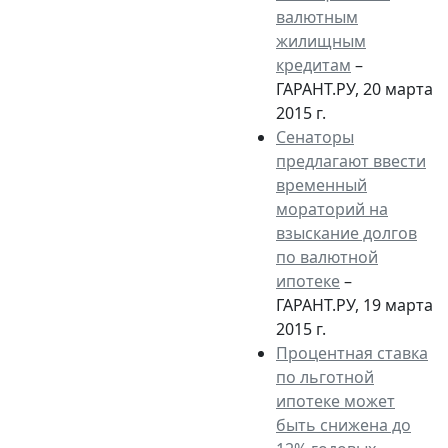
валютным
жилищным
кредитам
–
ГАРАНТ.РУ, 20 марта
2015 г.
Сенаторы
предлагают ввести
временный
мораторий на
взыскание долгов
по валютной
ипотеке
–
ГАРАНТ.РУ, 19 марта
2015 г.
Процентная ставка
по льготной
ипотеке может
быть снижена до