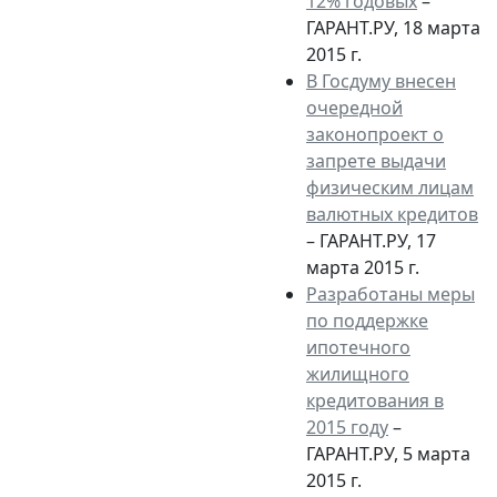
12% годовых
–
ГАРАНТ.РУ, 18 марта
2015 г.
В Госдуму внесен
очередной
законопроект о
запрете выдачи
физическим лицам
валютных кредитов
– ГАРАНТ.РУ, 17
марта 2015 г.
Разработаны меры
по поддержке
ипотечного
жилищного
кредитования в
2015 году
–
ГАРАНТ.РУ, 5 марта
2015 г.