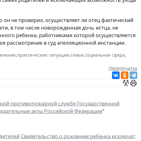
о он не проверил, осуществляет ли отец фактический
дети, в том числе новорожденная дочь истца, не
нного ребенка, работниками которой осуществляется
вое рассмотрение в суд апелляционной инстанции.
енение
,
практические ситуации
,
семья
,
социальная сфера
,
Перепечатка
ьной противопожарной службе Государственной
нодательные акты Российской Федерации
"
одителей
Свидетельство о рождении ребенка исключат