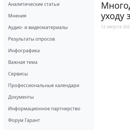
Многод
Аналитические статьи
уходу 
Мнения
12 августа 202
Аудио- и видеоматериалы
Результаты опросов
Инфографика
Важная тема
Сервисы
Профессиональные календари
Документы
Информационное партнерство
Форум Гарант