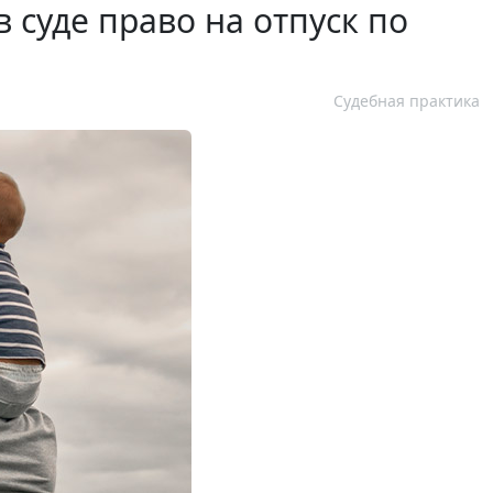
 суде право на отпуск по
Судебная практика