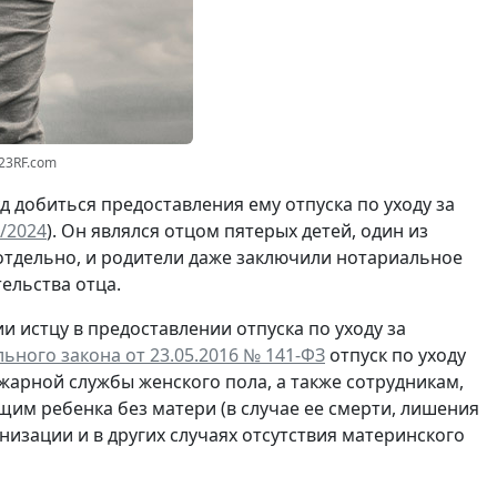
123RF.com
 добиться предоставления ему отпуска по уходу за
/2024
). Он являлся отцом пятерых детей, один из
 отдельно, и родители даже заключили нотариальное
ельства отца.
 истцу в предоставлении отпуска по уходу за
ального закона от 23.05.2016 № 141-ФЗ
отпуск по уходу
арной службы женского пола, а также сотрудникам,
м ребенка без матери (в случае ее смерти, лишения
изации и в других случаях отсутствия материнского