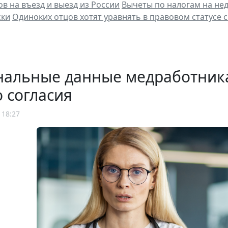
ов на въезд и выезд из России
Вычеты по налогам на не
ски
Одиноких отцов хотят уравнять в правовом статусе
нальные данные медработника
о согласия
 18:27