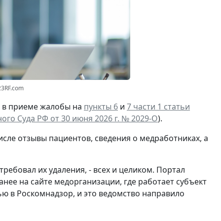
23RF.com
И в приеме жалобы на
пункты 6
и
7 части 1 статьи
го Суда РФ от 30 июня 2026 г. № 2029-О
).
исле отзывы пациентов, сведения о медработниках, а
ебовал их удаления, - всех и целиком. Портал
анее на сайте медорганизации, где работает субъект
ю в Роскомнадзор, и это ведомство направило