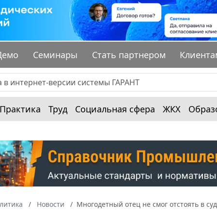
Демо
Семинары
Стать партнером
Клиента
Практика
Труд
Социальная сфера
ЖКХ
Образ
алитика
Новости
Многодетный отец не смог отстоять в суд