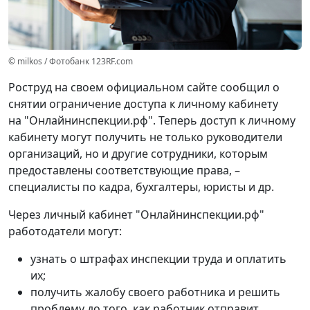
© milkos / Фотобанк 123RF.com
Роструд на своем официальном сайте сообщил о
снятии ограничение доступа к личному кабинету
на "Онлайнинспекции.рф". Теперь доступ к личному
кабинету могут получить не только руководители
организаций, но и другие сотрудники, которым
предоставлены соответствующие права, –
специалисты по кадра, бухгалтеры, юристы и др.
Через личный кабинет "Онлайнинспекции.рф"
работодатели могут:
узнать о штрафах инспекции труда и оплатить
их;
получить жалобу своего работника и решить
проблему до того, как работник отправит