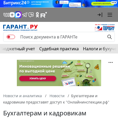
Бюджетный учет
Судебная практика
Налоги и бухуче
Новости и аналитика
Новости
Бухгалтерам и
кадровикам предоставят доступ к "Онлайнинспекции.рф"
Бухгалтерам и кадровикам