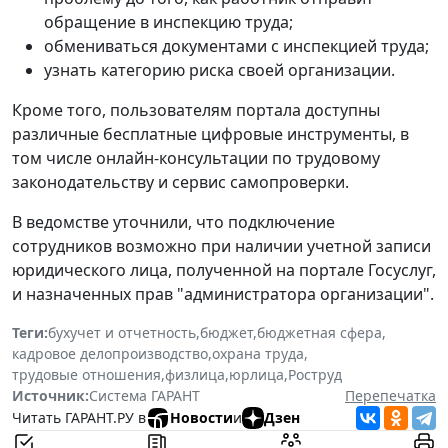
обращение в инспекцию труда;
обмениваться документами с инспекцией труда;
узнать категорию риска своей организации.
Кроме того, пользователям портала доступны
различные бесплатные цифровые инструменты, в
том числе онлайн-консультации по трудовому
законодательству и сервис самопроверки.
В ведомстве уточнили, что подключение
сотрудников возможно при наличии учетной записи
юридического лица, полученной на портале Госуслуг,
и назначенных прав "администратора организации".
Теги:
бухучет и отчетность
,
бюджет
,
бюджетная сфера
,
кадровое делопроизводство
,
охрана труда
,
трудовые отношения
,
физлица
,
юрлица
,
Роструд
Источник:
Система ГАРАНТ
Перепечатка
Читать ГАРАНТ.РУ в
Новости
и
Дзен