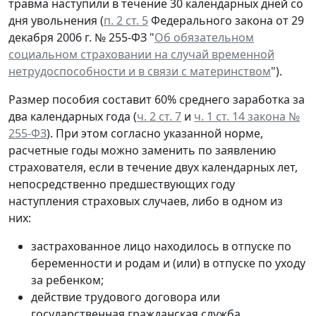
травма наступили в течение 30 календарных дней со
дня увольнения (
п. 2 ст. 5
Федерального закона от 29
декабря 2006 г. № 255-ФЗ "
Об обязательном
социальном страховании на случай временной
нетрудоспособности и в связи с материнством
").
Размер пособия составит 60% среднего заработка за
два календарных года (
ч. 2 ст. 7
и
ч. 1 ст. 14 закона №
255-ФЗ
). При этом согласно указанной норме,
расчетные годы можно заменить по заявлению
страхователя, если в течение двух календарных лет,
непосредственно предшествующих году
наступления страховых случаев, либо в одном из
них:
застрахованное лицо находилось в отпуске по
беременности и родам и (или) в отпуске по уходу
за ребенком;
действие трудового договора или
государственная гражданская служба