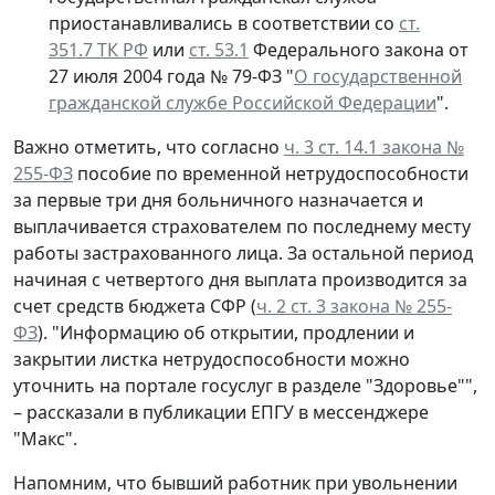
приостанавливались в соответствии со
ст.
351.7 ТК РФ
или
ст. 53.1
Федерального закона от
27 июля 2004 года № 79-ФЗ "
О государственной
гражданской службе Российской Федерации
".
Важно отметить, что согласно
ч. 3 ст. 14.1 закона №
255-ФЗ
пособие по временной нетрудоспособности
за первые три дня больничного назначается и
выплачивается страхователем по последнему месту
работы застрахованного лица. За остальной период
начиная с четвертого дня выплата производится за
счет средств бюджета СФР (
ч. 2 ст. 3 закона № 255-
ФЗ
). "Информацию об открытии, продлении и
закрытии листка нетрудоспособности можно
уточнить на портале госуслуг в разделе "Здоровье"",
– рассказали в публикации ЕПГУ в мессенджере
"Макс".
Напомним, что бывший работник при увольнении