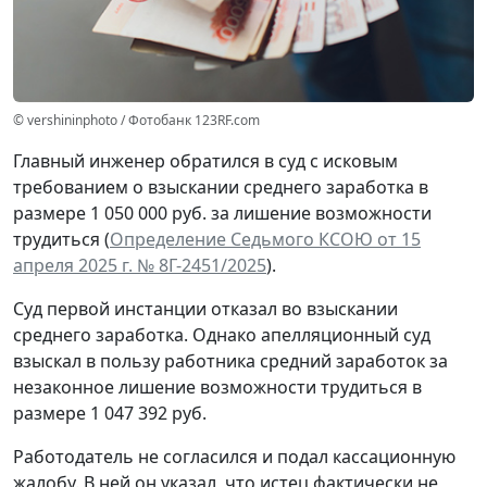
© vershininphoto / Фотобанк 123RF.com
Главный инженер обратился в суд с исковым
требованием о взыскании среднего заработка в
размере 1 050 000 руб. за лишение возможности
трудиться (
Определение Седьмого КСОЮ от 15
апреля 2025 г. № 8Г-2451/2025
).
Суд первой инстанции отказал во взыскании
среднего заработка. Однако апелляционный суд
взыскал в пользу работника средний заработок за
незаконное лишение возможности трудиться в
размере 1 047 392 руб.
Работодатель не согласился и подал кассационную
жалобу. В ней он указал, что истец фактически не