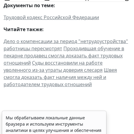
Документы по теме:
Трудовой кодекс Российской Федерации
Читайте также:
Дело о компенсации за период "нетрудоустройства"
работницы пересмотрят
Проходившая обучение в
пекарне продавец смогла доказать факт трудовых
отношений
Суды восстановили на работе
уволенного из-за утраты доверия слесаря
Швея
смогла доказать факт наличия между ней и
работодателем трудовых отношений
Сервис автоматического
Мы обрабатываем локальные данные
браузера и используем инструменты
аннулирования патентов за
аналитики в целях улучшения и обеспечения