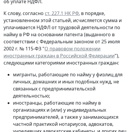
об уплате НДФЛ.
К слову, согласно
ст. 227.1 НК РФ
, в порядке,
установленном этой статьей, исчисляется сумма и
уплачивается НДФЛ от трудовой деятельности по
найму в РФ на основании патента (выданного в
соответствии с Федеральным законом от 25 июля
2002 г. № 115-ФЗ "
О правовом положении
иностранных граждан в Российской Федерации
"),
следующими категориями иностранных граждан:
мигранты, работающие по найму у физлиц для
личных, домашних и иных подобных нужд, не
связанных с предпринимательской
деятельностью;
иностранцы, работающие по найму в
организациях и (или) у индивидуальных
предпринимателей, а также у занимающихся
частной практикой нотариусов, адвокатов,
учредивших адвокатские кабинеты, и других лиц,