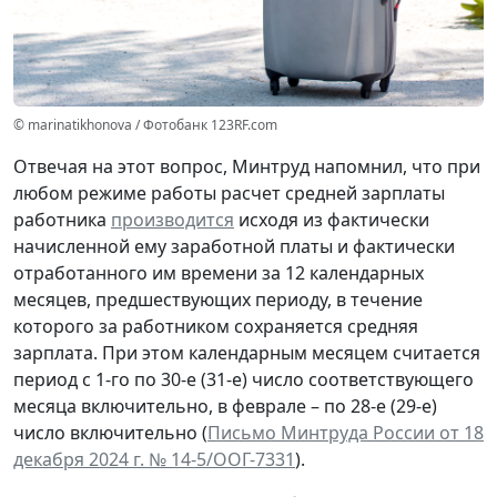
© marinatikhonova / Фотобанк 123RF.com
Отвечая на этот вопрос, Минтруд напомнил, что при
любом режиме работы расчет средней зарплаты
работника
производится
исходя из фактически
начисленной ему заработной платы и фактически
отработанного им времени за 12 календарных
месяцев, предшествующих периоду, в течение
которого за работником сохраняется средняя
зарплата. При этом календарным месяцем считается
период с 1-го по 30-е (31-е) число соответствующего
месяца включительно, в феврале – по 28-е (29-е)
число включительно (
Письмо Минтруда России от 18
декабря 2024 г. № 14-5/ООГ-7331
).