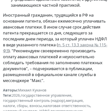
занимающихся частной практикой.
Иностранный гражданин, трудящийся в РФ на
основании патента, обязан ежемесячно уплачивать
авансовые платежи. В ином случае срок действия
патента прекращается со дня, следующего за
последним днем периода, за который уплачен НДФЛ
в виде указанного платежа (
п. 5 ст. 13.3 закона № 115-
ФЗ
). "Рекомендуем своевременно производить
оплату авансовых платежей и неукоснительно
соблюдать требования по заполнению платежных
документов", – подчеркивается в публикации,
размещенной в официальном канале службы в
мессенджере "Макс".
Авторы:
Михаил Куканов
Теги:
2026
,
государственное управление
,
государственный контроль (надзор)
,
миграция
,
налоги, сборы, взносы
,
налоговая ответственность
,
налоговый контроль
,
НДФЛ
,
правоприменение
,