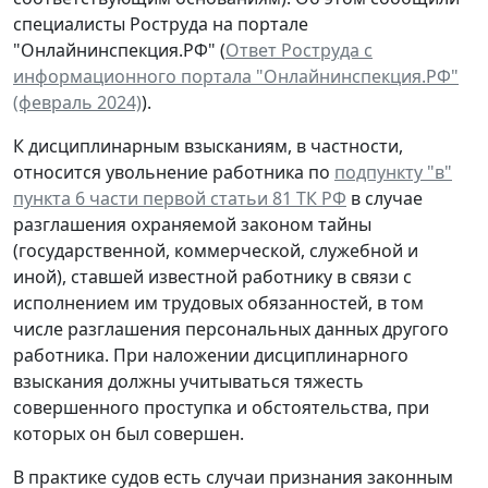
специалисты Роструда на портале
"Онлайнинспекция.РФ" (
Ответ Роструда с
информационного портала "Онлайнинспекция.РФ"
(февраль 2024)
).
К дисциплинарным взысканиям, в частности,
относится увольнение работника по
подпункту "в"
пункта 6 части первой статьи 81 ТК РФ
в случае
разглашения охраняемой законом тайны
(государственной, коммерческой, служебной и
иной), ставшей известной работнику в связи с
исполнением им трудовых обязанностей, в том
числе разглашения персональных данных другого
работника. При наложении дисциплинарного
взыскания должны учитываться тяжесть
совершенного проступка и обстоятельства, при
которых он был совершен.
В практике судов есть случаи признания законным