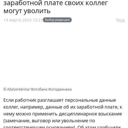
заработной плате своих коллег
могут уволить
14 марта 2024 10:21
Труд
Выбор редакции
© AllaSerebrina/ Фотобанк Фотодженика
Если работник разглашает персональные данные
коллег, например, данные об их заработной плате, к
нему можно применить дисциплинарное взыскание
(замечание, выговор или увольнение по
соответствующим основаниям). Об этом сообщили