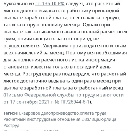
Буквально из
ст. 136 ТК РФ
следует, что расчетный
листок должен выдаваться работнику при каждой
выплате заработной платы, то есть как за первую,
так и за вторую половину месяца. Однако при
выплате так называемого аванса полный расчет всех
сумм, причитающихся за этот период, не
осуществляется. Удержания производятся по итогам
всех начислений за месяц. Поэтому вся необходимая
для заполнения расчетного листка информация
становится известна только в последний день
месяца. Роструд еще раз подтвердил, что расчетный
листок достаточно выдавать один раз в месяц при
выплате заработной платы за отработанный месяц
(
Письмо Федеральной службы по труду и занятости
от 17 сентября 2021 г. № ПГ/26944-6-1
).
Теги:
ИП
,
кадровое делопроизводство
,
оплата труда
,
Расчетный лист
,
трудовые отношения
,
физлица
,
юрлица
,
Роструд