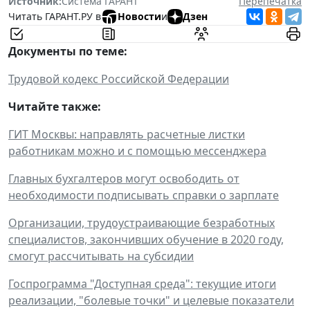
Источник:
Система ГАРАНТ
Перепечатка
Читать ГАРАНТ.РУ в
Новости
и
Дзен
Документы по теме:
Трудовой кодекс Российской Федерации
Читайте также:
ГИТ Москвы: направлять расчетные листки
работникам можно и с помощью мессенджера
Главных бухгалтеров могут освободить от
необходимости подписывать справки о зарплате
Организации, трудоустраивающие безработных
специалистов, закончивших обучение в 2020 году,
смогут рассчитывать на субсидии
Госпрограмма "Доступная среда": текущие итоги
реализации, "болевые точки" и целевые показатели