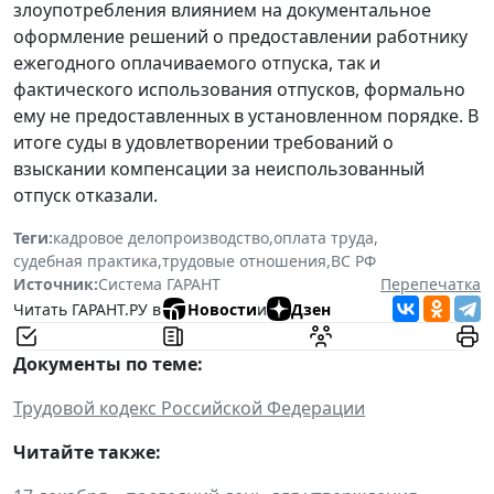
злоупотребления влиянием на документальное
оформление решений о предоставлении работнику
ежегодного оплачиваемого отпуска, так и
фактического использования отпусков, формально
ему не предоставленных в установленном порядке. В
итоге суды в удовлетворении требований о
взыскании компенсации за неиспользованный
отпуск отказали.
Теги:
кадровое делопроизводство
,
оплата труда
,
судебная практика
,
трудовые отношения
,
ВС РФ
Источник:
Система ГАРАНТ
Перепечатка
Читать ГАРАНТ.РУ в
Новости
и
Дзен
Документы по теме:
Трудовой кодекс Российской Федерации
Читайте также: