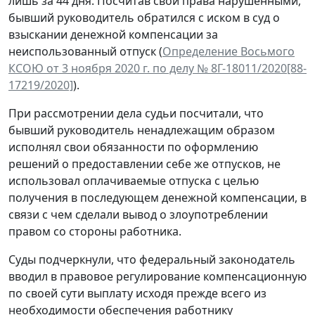
лишь за 44 дня. Посчитав свои права нарушенными,
бывший руководитель обратился с иском в суд о
взыскании денежной компенсации за
неиспользованный отпуск (
Определение Восьмого
КСОЮ от 3 ноября 2020 г. по делу № 8Г-18011/2020[88-
17219/2020]
).
При рассмотрении дела судьи посчитали, что
бывший руководитель ненадлежащим образом
исполнял свои обязанности по оформлению
решений о предоставлении себе же отпусков, не
использовал оплачиваемые отпуска с целью
получения в последующем денежной компенсации, в
связи с чем сделали вывод о злоупотреблении
правом со стороны работника.
Суды подчеркнули, что федеральный законодатель
вводил в правовое регулирование компенсационную
по своей сути выплату исходя прежде всего из
необходимости обеспечения работнику