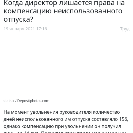
Когда директор лишается права на
компенсацию неиспользованного
отпуска?
19 января 2021 17:16
Труд
stetsik / Depositphotos.com
На момент увольнения руководителя количество
дней неиспользованного им отпуска составляло 156,
однако компенсацию при увольнении он получил