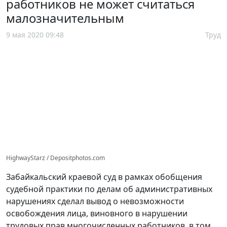
работников не может считаться
малозначительным
9 мая 2020 09:48
Труд
HighwayStarz / Depositphotos.com
Забайкальский краевой суд в рамках обобщения
судебной практики по делам об административных
нарушениях сделал вывод о невозможности
освобождения лица, виновного в нарушении
трудовых прав многочисленных работников, в том