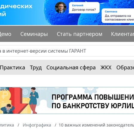
Демо
Семинары
Стать партнером
Клиента
Практика
Труд
Социальная сфера
ЖКХ
Образ
алитика
Инфографика
10 важных изменений законодательс