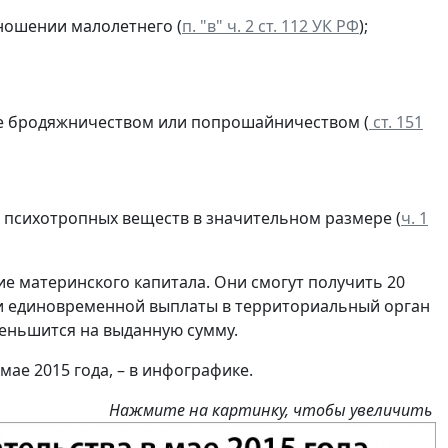
ношении малолетнего (
п. "в" ч. 2 ст. 112 УК РФ
);
ие бродяжничеством или попрошайничеством (
ст. 151
и психотропных веществ в значительном размере (
ч. 1
е материнского капитала. Они смогут получить 20
нии единовременной выплаты в территориальный орган
меньшится на выданную сумму.
мае 2015 года, – в инфографике.
Нажмите на картинку, чтобы увеличить