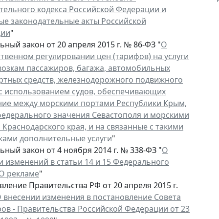
тельного кодекса Российской Федерации и
ые законодательные акты Российской
ции
"
ный закон от 20 апреля 2015 г. № 86-ФЗ "
О
ственном регулировании цен (тарифов) на услуги
возкам пассажиров, багажа, автомобильных
ртных средств, железнодорожного подвижного
 с использованием судов, обеспечивающих
ие между морскими портами Республики Крым,
федерального значения Севастополя и морскими
 Краснодарского края, и на связанные с такими
ками дополнительные услуги
"
ный закон от 4 ноября 2014 г. № 338-ФЗ "
О
и изменений в статьи 14 и 15 Федерального
"О рекламе
"
ление Правительства РФ от 20 апреля 2015 г.
 внесении изменения в постановление Совета
ов - Правительства Российской Федерации от 23