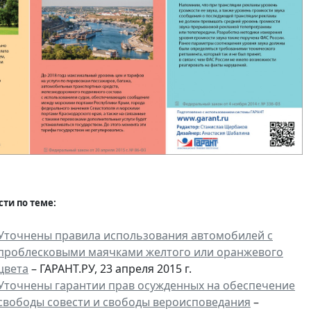
сти по теме:
Уточнены правила использования автомобилей с
проблесковыми маячками желтого или оранжевого
цвета
– ГАРАНТ.РУ, 23 апреля 2015 г.
Уточнены гарантии прав осужденных на обеспечение
свободы совести и свободы вероисповедания
–