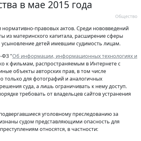
тва в мае 2015 года
Общество
ни нормативно-правовых актов. Среди нововведений
ы из материнского капитала, расширение сферы
на усыновление детей имевшим судимость лицам.
-ФЗ "
Об информации, информационных технологиях и
ко к фильмам, распространяемым в Интернете с
иные объекты авторских прав, в том числе
но только для фотографий и аналогичных
решения суда, а лишь ограничивать к нему доступ.
орядке требовать от владельцев сайтов устранения
 подвергавшиеся уголовному преследованию за
ризнаны судом представляющими опасность для
преступлениям относятся, в частности: