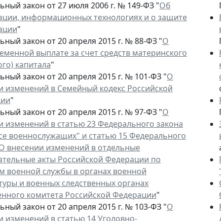
ный закон от 27 июля 2006 г. № 149-ФЗ "
Об
ции, информационных технологиях и о защите
ации
"
ный закон от 20 апреля 2015 г. № 88-ФЗ "
О
еменной выплате за счет средств материнского
ого) капитала
"
ный закон от 20 апреля 2015 г. № 101-ФЗ "
О
и изменений в Семейный кодекс Российской
ции
"
ный закон от 20 апреля 2015 г. № 97-ФЗ "
О
и изменений в статью 23 Федерального закона
усе военнослужащих" и статью 15 Федерального
"О внесении изменений в отдельные
ательные акты Российской Федерации по
м военной службы в органах военной
туры и военных следственных органах
енного комитета Российской Федерации
"
ный закон от 20 апреля 2015 г. № 103-ФЗ "
О
и изменений в статью 14 Уголовно-