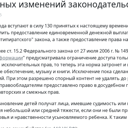
ных изменений законодательс
5
года вступают в силу 130 принятых к настоящему време
ить предоставление единовременной денежной выплат
нтипиратского" закона, а также предоставление права 
нее ст. 15.2 Федерального закона от 27 июля 2006 г. № 149
нформации
" предусматривала ограничение доступа толь
исключительных прав, то теперь эта норма затронет и 
 обеспечение, музыку и книги. Исключение пока сдела
й. При этом разрешено спорный контент не удалять до 
 правообладателям предоставлено право в досудебном п
вторских и смежных прав.
ыновление детей получат лица, имевшие судимость или
я небольшой или средней тяжести, если они не были п
овья и нравственности усыновляемого ребенка. К таким 