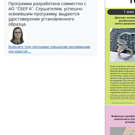
Программа разработана совместно с
АО ''СБЕР А". Слушателям, успешно
освоившим программу, выдаются
удостоверения установленного
образца.
Выберите тему программы повышения квалификации
для юристов ...