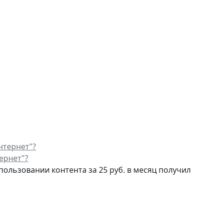
ернет"?
льзовании контента за 25 руб. в месяц получил