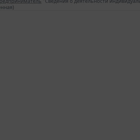
предприниматель
"Сведения о деятельности индивидуаль
нная)