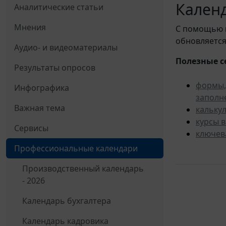
Календ
Аналитические статьи
Мнения
С помощью
обновляется
Аудио- и видеоматериалы
Полезные с
Результаты опросов
формы,
Инфографика
заполн
Важная тема
кальку
курсы 
Сервисы
ключев
Профессиональные календари
Производственный календарь
- 2026
Календарь бухгалтера
Календарь кадровика