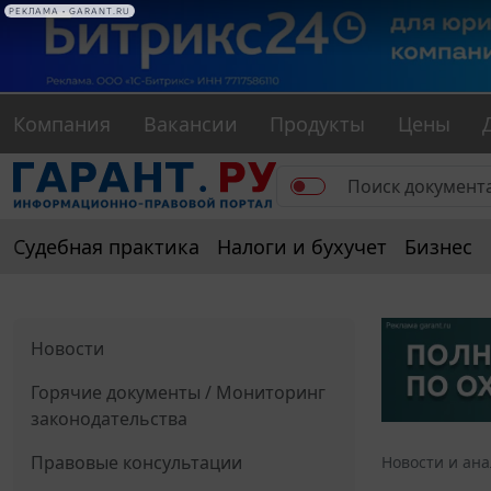
РЕКЛАМА • GARANT.RU
Компания
Вакансии
Продукты
Цены
Судебная практика
Налоги и бухучет
Бизнес
Новости
Горячие документы / Мониторинг
законодательства
Правовые консультации
Новости и ан