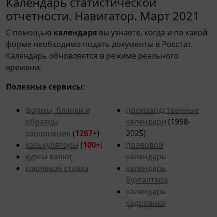
Календарь статистической
отчетности. Навигатор. Март 2021
С помощью
календаря
вы узнаете, когда и по какой
форме необходимо подать документы в Росстат.
Календарь обновляется в режиме реального
времени.
Полезные сервисы
:
формы, бланки и
производственные
образцы
календари
(1998-
заполнения
(
1267+
)
2025)
калькуляторы
(
100+
)
правовой
курсы валют
календарь
ключевая ставка
календарь
бухгалтера
календарь
кадровика