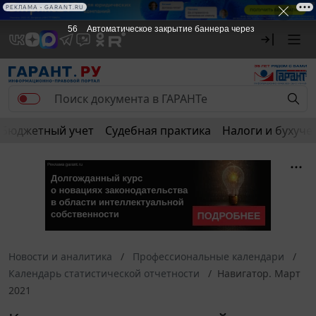
РЕКЛАМА • GARANT.RU
56
Автоматическое закрытие баннера через
Бюджетный учет
Судебная практика
Налоги и бухуче
Новости и аналитика
Профессиональные календари
Календарь статистической отчетности
Навигатор. Март
2021