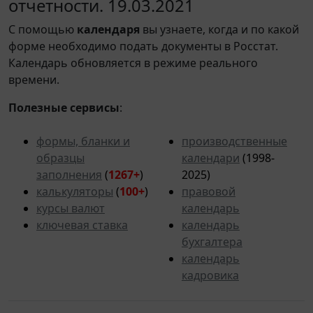
отчетности. 19.03.2021
С помощью
календаря
вы узнаете, когда и по какой
форме необходимо подать документы в Росстат.
Календарь обновляется в режиме реального
времени.
Полезные сервисы
:
формы, бланки и
производственные
образцы
календари
(1998-
заполнения
(
1267+
)
2025)
калькуляторы
(
100+
)
правовой
курсы валют
календарь
ключевая ставка
календарь
бухгалтера
календарь
кадровика