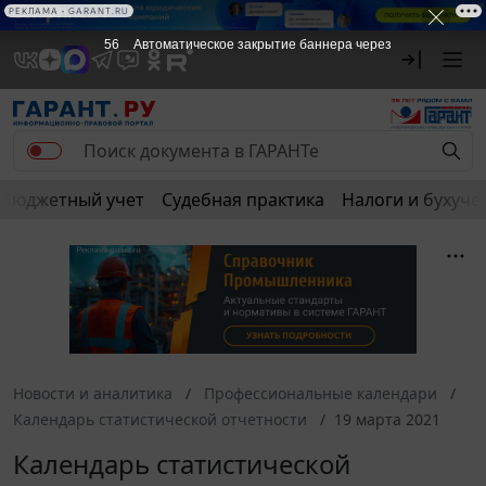
РЕКЛАМА
РЕКЛАМА • GARANT.RU
56
Автоматическое закрытие баннера через
Бюджетный учет
Судебная практика
Налоги и бухуче
Новости и аналитика
Профессиональные календари
Календарь статистической отчетности
19 марта 2021
Календарь статистической