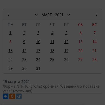
МАРТ
2021
ПН
ВТ
СР
ЧТ
ПТ
СБ
ВС
1
2
3
4
5
6
7
8
9
10
11
12
13
14
15
16
17
18
19
20
21
22
23
24
25
26
27
28
29
30
31
19 марта 2021
Форма
N 1-ПС (уголь) срочная
"Сведения о поставке
угля" (суточная)