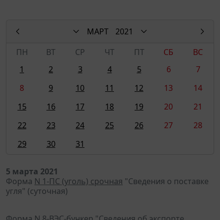
МАРТ
2021
ПН
ВТ
СР
ЧТ
ПТ
СБ
ВС
1
2
3
4
5
6
7
8
9
10
11
12
13
14
15
16
17
18
19
20
21
22
23
24
25
26
27
28
29
30
31
5 марта 2021
Форма
N 1-ПС (уголь) срочная
"Сведения о поставке
угля" (суточная)
Форма
N 8-ВЭС-бункер
"Сведения об экспорте