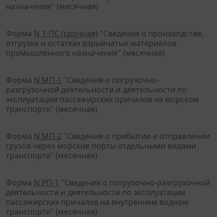
назначения" (месячная)
Форма
N 1-ПС (срочная)
"Сведения о производстве,
отгрузке и остатках взрывчатых материалов
промышленного назначения" (месячная)
Форма
N МП-1
"Сведения о погрузочно-
разгрузочной деятельности и деятельности по
эксплуатации пассажирских причалов на морском
транспорте" (месячная)
Форма
N МП-2
"Сведения о прибытии и отправлении
грузов через морские порты отдельными видами
транспорта" (месячная)
Форма
N РП-1
"Сведения о погрузочно-разгрузочной
деятельности и деятельности по эксплуатации
пассажирских причалов на внутреннем водном
транспорте" (месячная)