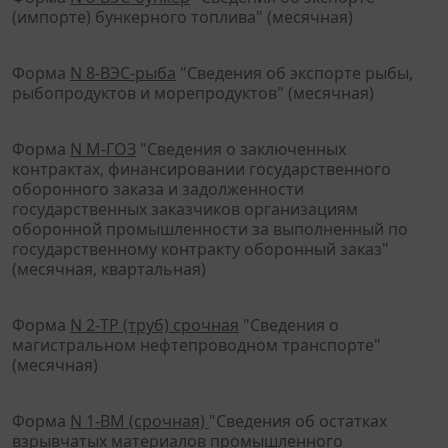
(импорте) бункерного топлива" (месячная)
Форма
N 8-ВЭС-рыба
"Сведения об экспорте рыбы,
рыбопродуктов и морепродуктов" (месячная)
Форма
N М-ГОЗ
"Сведения о заключенных
контрактах, финансировании государственного
оборонного заказа и задолженности
государственных заказчиков организациям
оборонной промышленности за выполненный по
государственному контракту оборонный заказ"
(месячная, квартальная)
Форма
N 2-ТР (труб) срочная
"Сведения о
магистральном нефтепроводном транспорте"
(месячная)
Форма
N 1-ВМ (срочная)
"Сведения об остатках
взрывчатых материалов промышленного