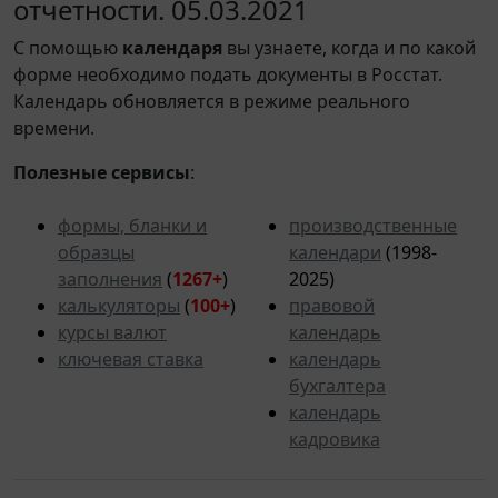
отчетности. 05.03.2021
С помощью
календаря
вы узнаете, когда и по какой
форме необходимо подать документы в Росстат.
Календарь обновляется в режиме реального
времени.
Полезные сервисы
:
формы, бланки и
производственные
образцы
календари
(1998-
заполнения
(
1267+
)
2025)
калькуляторы
(
100+
)
правовой
курсы валют
календарь
ключевая ставка
календарь
бухгалтера
календарь
кадровика