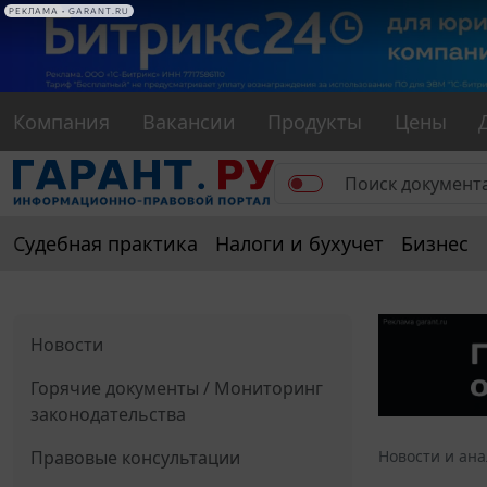
РЕКЛАМА
РЕКЛАМА • GARANT.RU
Компания
Вакансии
Продукты
Цены
Судебная практика
Налоги и бухучет
Бизнес
Новости
Горячие документы / Мониторинг
законодательства
Правовые консультации
Новости и ан