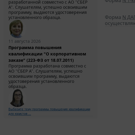
Форма
N 1-
разработанной совместно с АО ''СБЕР
А". Слушателям, успешно освоившим
программу, выдаются удостоверения
Форма
N ДА
установленного образца.
осуществляю
11 августа 2026
Программа повышения
квалификации "О корпоративном
заказе" (223-ФЗ от 18.07.2011)
Программа разработана совместно с
АО ''СБЕР А". Слушателям, успешно
освоившим программу, выдаются
удостоверения установленного
образца.
Выберите тему программы повышения квалификации
для юристов ...