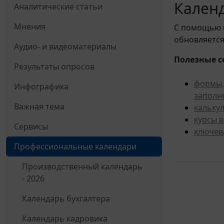
Календ
Аналитические статьи
Мнения
С помощью
обновляется
Аудио- и видеоматериалы
Полезные с
Результаты опросов
формы,
Инфографика
заполн
Важная тема
кальку
курсы 
Сервисы
ключев
Профессиональные календари
Производственный календарь
- 2026
Календарь бухгалтера
Календарь кадровика