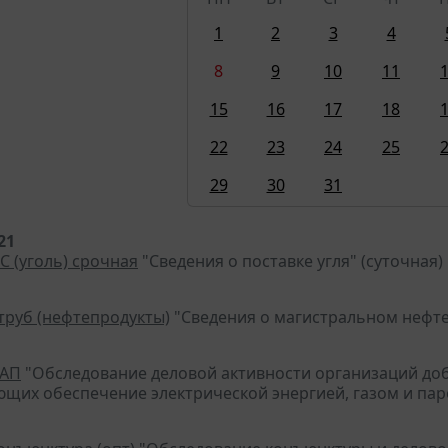
1
2
3
4
8
9
10
11
15
16
17
18
22
23
24
25
29
30
31
21
С (уголь) срочная
"Сведения о поставке угля" (суточная)
-труб (нефтепродукты)
"Сведения о магистральном нефте
ДАП
"Обследование деловой активности организаций д
щих обеспечение электрической энергией, газом и пар