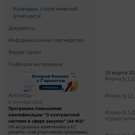
Календарь статистической
отчетности
Документы
Информационное партнерство
Форум Гарант
Подборки материалов
10 марта 20
Форма
N 1-П
Анонсы
Форма
N 12
8 сентября 2026
Программа повышения
Форма
N 1-
квалификации "О контрактной
осуществляю
системе в сфере закупок" (44-ФЗ)"
Об актуальных изменениях в КС
узнаете, став участником программы,