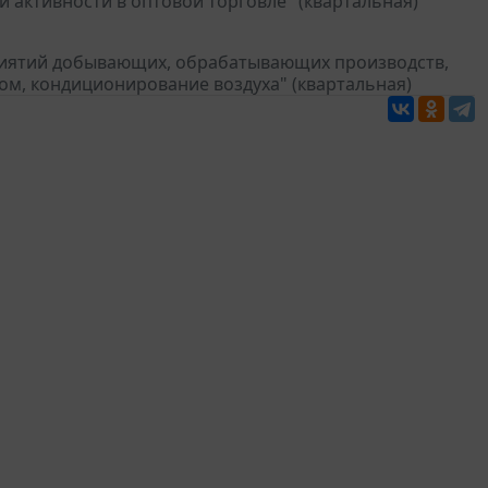
 активности в оптовой торговле" (квартальная)
риятий добывающих, обрабатывающих производств,
ом, кондиционирование воздуха" (квартальная)