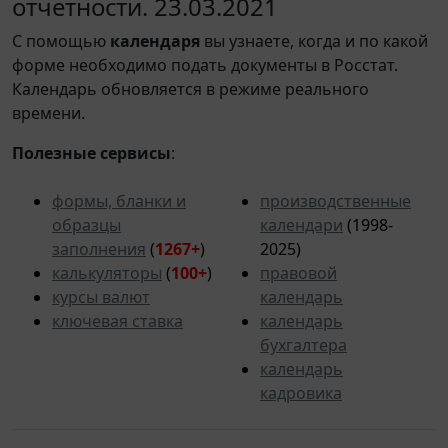
отчетности. 23.03.2021
С помощью
календаря
вы узнаете, когда и по какой
форме необходимо подать документы в Росстат.
Календарь обновляется в режиме реального
времени.
Полезные сервисы
:
формы, бланки и
производственные
образцы
календари
(1998-
заполнения
(
1267+
)
2025)
калькуляторы
(
100+
)
правовой
курсы валют
календарь
ключевая ставка
календарь
бухгалтера
календарь
кадровика