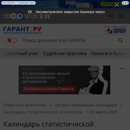
РЕКЛАМА
РЕКЛАМА • GARANT.RU
56
Автоматическое закрытие баннера через
Бюджетный учет
Судебная практика
Налоги и бухуче
Новости и аналитика
Профессиональные календари
Календарь статистической отчетности
23 марта 2021
Календарь статистической