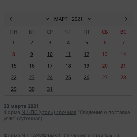
МАРТ
2021
ПН
ВТ
СР
ЧТ
ПТ
СБ
ВС
1
2
3
4
5
6
7
8
9
10
11
12
13
14
15
16
17
18
19
20
21
22
23
24
25
26
27
28
29
30
31
23 марта 2021
Форма
N 1-ПС (уголь) срочная
"Сведения о поставке
угля" (суточная)
Форма
N 1-ТАРИФ (жел)
"Сведения о тарифах на