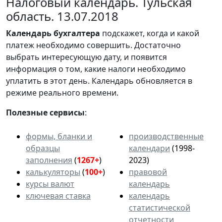
Налоговый календарь. Тульская
область. 13.07.2018
Календарь
бухгалтера
подскажет, когда и какой
платеж необходимо совершить. Достаточно
выбрать интересующую дату, и появится
информация о том, какие налоги необходимо
уплатить в этот день. Календарь обновляется в
режиме реального времени.
Полезные сервисы
:
формы, бланки и
производственные
образцы
календари
(1998-
заполнения
(
1267+
)
2023)
калькуляторы
(
100+
)
правовой
курсы валют
календарь
ключевая ставка
календарь
статистической
отчетности