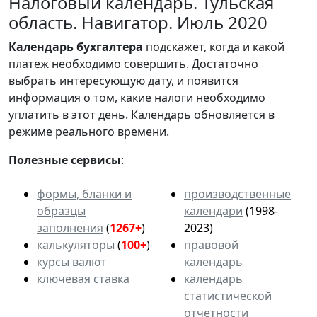
Налоговый календарь. Тульская
область. Навигатор. Июль 2020
Календарь
бухгалтера
подскажет, когда и какой
платеж необходимо совершить. Достаточно
выбрать интересующую дату, и появится
информация о том, какие налоги необходимо
уплатить в этот день. Календарь обновляется в
режиме реального времени.
Полезные сервисы
:
формы, бланки и
производственные
образцы
календари
(1998-
заполнения
(
1267+
)
2023)
калькуляторы
(
100+
)
правовой
курсы валют
календарь
ключевая ставка
календарь
статистической
отчетности