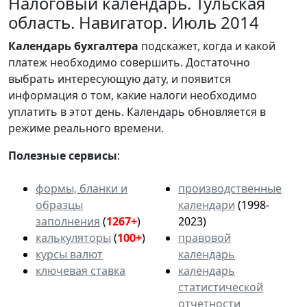
Налоговый календарь. Тульская
область. Навигатор. Июль 2014
Календарь
бухгалтера
подскажет, когда и какой
платеж необходимо совершить. Достаточно
выбрать интересующую дату, и появится
информация о том, какие налоги необходимо
уплатить в этот день. Календарь обновляется в
режиме реального времени.
Полезные сервисы
:
формы, бланки и
производственные
образцы
календари
(1998-
заполнения
(
1267+
)
2023)
калькуляторы
(
100+
)
правовой
курсы валют
календарь
ключевая ставка
календарь
статистической
отчетности