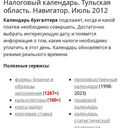
Налоговый календарь. Тульская
область. Навигатор. Июль 2012
Календарь
бухгалтера
подскажет, когда и какой
платеж необходимо совершить. Достаточно
выбрать интересующую дату, и появится
информация о том, какие налоги необходимо
уплатить в этот день. Календарь обновляется в
режиме реального времени.
Полезные сервисы
:
формы, бланки и
производственные
образцы
календари
(1998-
заполнения
(
1267+
)
2023)
калькуляторы
(
100+
)
правовой
курсы валют
календарь
ключевая ставка
календарь
статистической
отчетности