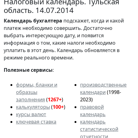
Налоговый календарь. Тульская
область. 14.07.2014
Календарь
бухгалтера
подскажет, когда и какой
платеж необходимо совершить. Достаточно
выбрать интересующую дату, и появится
информация о том, какие налоги необходимо
уплатить в этот день. Календарь обновляется в
режиме реального времени.
Полезные сервисы
:
формы, бланки и
производственные
образцы
календари
(1998-
заполнения
(
1267+
)
2023)
калькуляторы
(
100+
)
правовой
курсы валют
календарь
ключевая ставка
календарь
статистической
отчетности