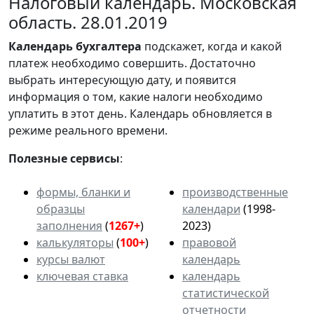
Налоговый календарь. Московская
область. 28.01.2019
Календарь
бухгалтера
подскажет, когда и какой
платеж необходимо совершить. Достаточно
выбрать интересующую дату, и появится
информация о том, какие налоги необходимо
уплатить в этот день. Календарь обновляется в
режиме реального времени.
Полезные сервисы
:
формы, бланки и
производственные
образцы
календари
(1998-
заполнения
(
1267+
)
2023)
калькуляторы
(
100+
)
правовой
курсы валют
календарь
ключевая ставка
календарь
статистической
отчетности