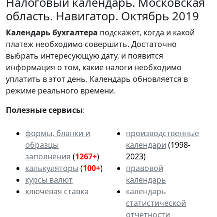
Налоговый календарь. Московская
область. Навигатор. Октябрь 2019
Календарь
бухгалтера
подскажет, когда и какой
платеж необходимо совершить. Достаточно
выбрать интересующую дату, и появится
информация о том, какие налоги необходимо
уплатить в этот день. Календарь обновляется в
режиме реального времени.
Полезные сервисы
:
формы, бланки и
производственные
образцы
календари
(1998-
заполнения
(
1267+
)
2023)
калькуляторы
(
100+
)
правовой
курсы валют
календарь
ключевая ставка
календарь
статистической
отчетности