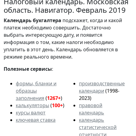
Налоговый календарь. Московская
область. Навигатор. Февраль 2019
Календарь
бухгалтера
подскажет, когда и какой
платеж необходимо совершить. Достаточно
выбрать интересующую дату, и появится
информация о том, какие налоги необходимо
уплатить в этот день. Календарь обновляется в
режиме реального времени.
Полезные сервисы
:
формы, бланки и
производственные
образцы
календари
(1998-
заполнения
(
1267+
)
2023)
калькуляторы
(
100+
)
правовой
курсы валют
календарь
ключевая ставка
календарь
статистической
отчетности