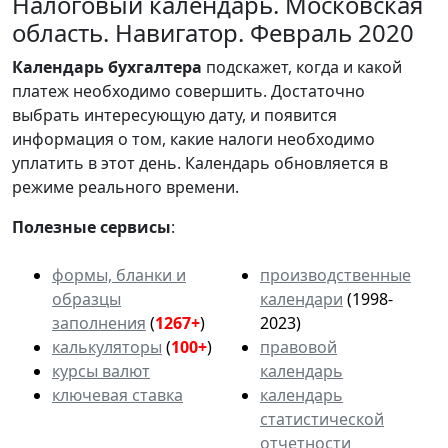
Налоговый календарь. Московская
область. Навигатор. Февраль 2020
Календарь
бухгалтера
подскажет, когда и какой
платеж необходимо совершить. Достаточно
выбрать интересующую дату, и появится
информация о том, какие налоги необходимо
уплатить в этот день. Календарь обновляется в
режиме реального времени.
Полезные сервисы
:
формы, бланки и
производственные
образцы
календари
(1998-
заполнения
(
1267+
)
2023)
калькуляторы
(
100+
)
правовой
курсы валют
календарь
ключевая ставка
календарь
статистической
отчетности