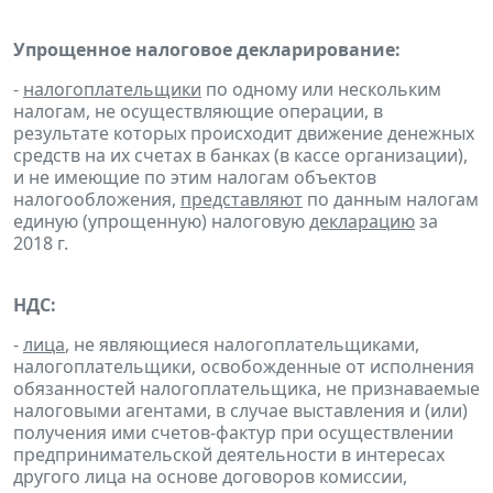
Упрощенное налоговое декларирование:
-
налогоплательщики
по одному или нескольким
налогам, не осуществляющие операции, в
результате которых происходит движение денежных
средств на их счетах в банках (в кассе организации),
и не имеющие по этим налогам объектов
налогообложения,
представляют
по данным налогам
единую (упрощенную) налоговую
декларацию
за
2018 г.
НДС:
-
лица
, не являющиеся налогоплательщиками,
налогоплательщики, освобожденные от исполнения
обязанностей налогоплательщика, не признаваемые
налоговыми агентами, в случае выставления и (или)
получения ими счетов-фактур при осуществлении
предпринимательской деятельности в интересах
другого лица на основе договоров комиссии,