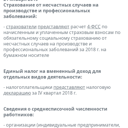
Страхование от несчастных случаев на
производстве и профессиональных
заболеваний:
-
страхователи
представляют
расчет
4-ФСС
по
начисленным и уплаченным страховым взносам по
обязательному социальному страхованию от
несчастных случаев на производстве и
профессиональных заболеваний за 2018 г. на
бумажном носителе
Единый налог на вмененный доход для
отдельных видов деятельности:
- налогоплательщики
представляют
налоговую
декларацию
за IV квартал 2018 г.
Сведения о среднесписочной численности
работников:
- организации (индивидуальные предприниматели,