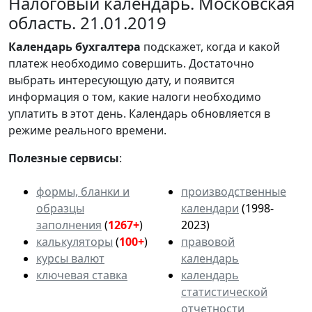
Налоговый календарь. Московская
область. 21.01.2019
Календарь
бухгалтера
подскажет, когда и какой
платеж необходимо совершить. Достаточно
выбрать интересующую дату, и появится
информация о том, какие налоги необходимо
уплатить в этот день. Календарь обновляется в
режиме реального времени.
Полезные сервисы
:
формы, бланки и
производственные
образцы
календари
(1998-
заполнения
(
1267+
)
2023)
калькуляторы
(
100+
)
правовой
курсы валют
календарь
ключевая ставка
календарь
статистической
отчетности