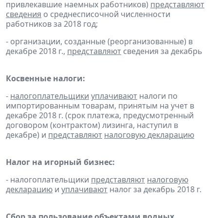
привлекавшие наемных работников)
представляют
сведения
о среднесписочной численности
работников за 2018 год;
- организации, созданные (реорганизованные) в
декабре 2018 г.,
представляют
сведения за декабрь
Косвенные налоги:
-
налогоплательщики
уплачивают
налоги по
импортированным товарам, принятым на учет в
декабре 2018 г. (срок платежа, предусмотренный
договором (контрактом) лизинга, наступил в
декабре) и
представляют
налоговую декларацию
Налог на игорный бизнес:
- налогоплательщики
представляют
налоговую
декларацию
и
уплачивают
налог за декабрь 2018 г.
Сбор за пользование объектами водных