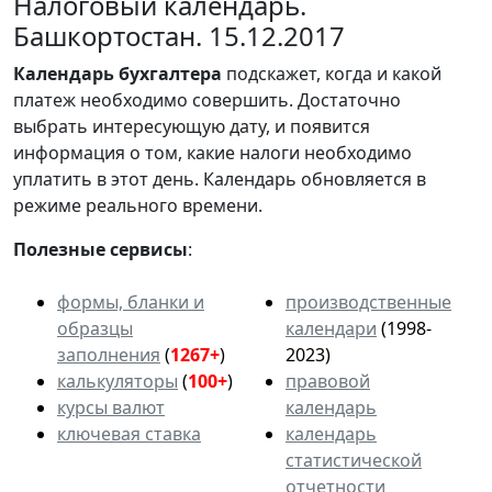
Налоговый календарь.
Башкортостан. 15.12.2017
Календарь
бухгалтера
подскажет, когда и какой
платеж необходимо совершить. Достаточно
выбрать интересующую дату, и появится
информация о том, какие налоги необходимо
уплатить в этот день. Календарь обновляется в
режиме реального времени.
Полезные сервисы
:
формы, бланки и
производственные
образцы
календари
(1998-
заполнения
(
1267+
)
2023)
калькуляторы
(
100+
)
правовой
курсы валют
календарь
ключевая ставка
календарь
статистической
отчетности