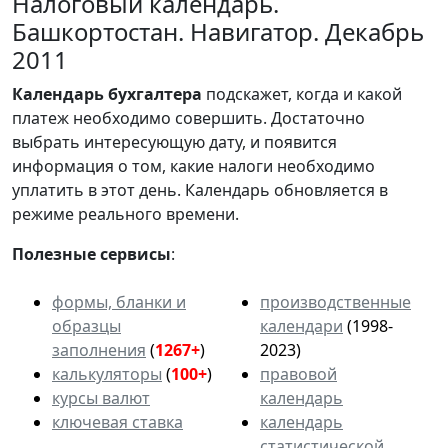
Налоговый календарь.
Башкортостан. Навигатор. Декабрь
2011
Календарь
бухгалтера
подскажет, когда и какой
платеж необходимо совершить. Достаточно
выбрать интересующую дату, и появится
информация о том, какие налоги необходимо
уплатить в этот день. Календарь обновляется в
режиме реального времени.
Полезные сервисы
:
формы, бланки и
производственные
образцы
календари
(1998-
заполнения
(
1267+
)
2023)
калькуляторы
(
100+
)
правовой
курсы валют
календарь
ключевая ставка
календарь
статистической