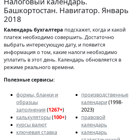
Налоговый календарь.
Башкортостан. Навигатор. Январь
2018
Календарь
бухгалтера
подскажет, когда и какой
платеж необходимо совершить. Достаточно
выбрать интересующую дату, и появится
информация о том, какие налоги необходимо
уплатить в этот день. Календарь обновляется в
режиме реального времени.
Полезные сервисы
:
формы, бланки и
производственные
образцы
календари
(1998-
заполнения
(
1267+
)
2023)
калькуляторы
(
100+
)
правовой
курсы валют
календарь
ключевая ставка
календарь
статистической