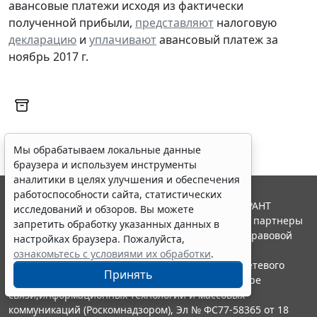
авансовые платежи исходя из фактически
полученной прибыли,
представляют
налоговую
декларацию
и
уплачивают
авансовый платеж за
ноябрь 2017 г.
Мы обрабатываем локальные данные
браузера и используем инструменты
аналитики в целях улучшения и обеспечения
работоспособности сайта, статистических
© ООО "НПП "ГАРАНТ-СЕРВИС", 2026. Система ГАРАНТ
исследований и обзоров. Вы можете
выпускается с 1990 года. Компания "Гарант" и ее партнеры
запретить обработку указанных данных в
являются участниками Российской ассоциации правовой
настройках браузера. Пожалуйста,
информации ГАРАНТ.
ознакомьтесь с условиями их обработки
.
Портал ГАРАНТ.РУ зарегистрирован в качестве сетевого
Принять
издания Федеральной службой по надзору в сфере
связи,информационных технологий и массовых
коммуникаций (Роскомнадзором), Эл № ФС77-58365 от 18