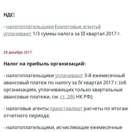
НДС:
-
налогоплательщики
(
налоговые агенты
)
уплачивают
1/3 суммы налога за III квартал 2017 г.
28 декабря 2017
Налог на прибыль организаций:
- налогоплательщики
уплачивают
3-й ежемесячный
авансовый платеж по налогу за IV квартал 2017 г. (об
организациях, уплачивающих только квартальные
авансовые платежи, см.
ст. 286
НК РФ);
- налоговые агенты
представляют
расчеты по итогам
отчетного периода;
- налогоплательщики, исчисляющие ежемесячные