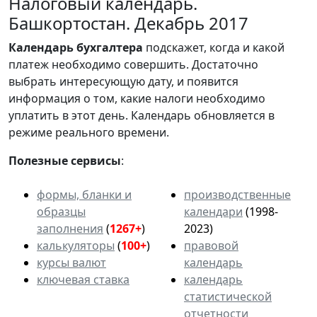
Налоговый календарь.
Башкортостан. Декабрь 2017
Календарь
бухгалтера
подскажет, когда и какой
платеж необходимо совершить. Достаточно
выбрать интересующую дату, и появится
информация о том, какие налоги необходимо
уплатить в этот день. Календарь обновляется в
режиме реального времени.
Полезные сервисы
:
формы, бланки и
производственные
образцы
календари
(1998-
заполнения
(
1267+
)
2023)
калькуляторы
(
100+
)
правовой
курсы валют
календарь
ключевая ставка
календарь
статистической
отчетности