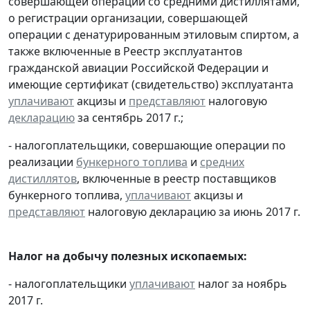
совершающей операции со средними дистиллятами,
о регистрации организации, совершающей
операции с денатурированным этиловым спиртом, а
также включенные в Реестр эксплуатантов
гражданской авиации Российской Федерации и
имеющие сертификат (свидетельство) эксплуатанта
уплачивают
акцизы и
представляют
налоговую
декларацию
за сентябрь 2017 г.;
- налогоплательщики, совершающие операции по
реализации
бункерного топлива
и
средних
дистиллятов
, включенные в реестр поставщиков
бункерного топлива,
уплачивают
акцизы и
представляют
налоговую декларацию за июнь 2017 г.
Налог на добычу полезных ископаемых:
- налогоплательщики
уплачивают
налог за ноябрь
2017 г.