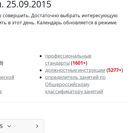
 25.09.2015
мо совершить. Достаточно выбрать интересующую
ить в этот день. Календарь обновляется в режиме
профессиональные
3)
стандарты
(
1601+
)
ь
должностные инструкции
(
5277+
)
ческой
определитель занятий по
Общероссийскому
а
классификатору занятий
5