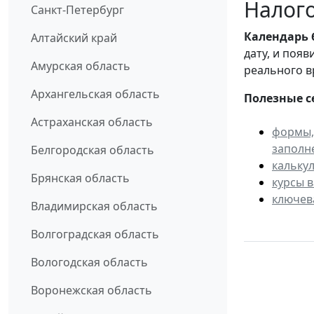
Налого
Санкт-Петербург
Календарь
Алтайский край
дату, и поя
Амурская область
реального в
Архангельская область
Полезные с
Астраханская область
формы,
заполн
Белгородская область
кальку
Брянская область
курсы 
ключев
Владимирская область
Волгоградская область
Вологодская область
Воронежская область