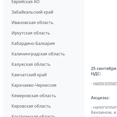
Еврейская АО
Забайкальский край
Ивановская область
Иркутская область
Кабардино-Балкария
Калининградская область
Калужская область
25 сентября
НДС:
Камчатский край
-
налогопла
Карачаево-Черкессия
Кемеровская область
Акцизы:
Кировская область
- налогопла
бензином, и
Костромская область