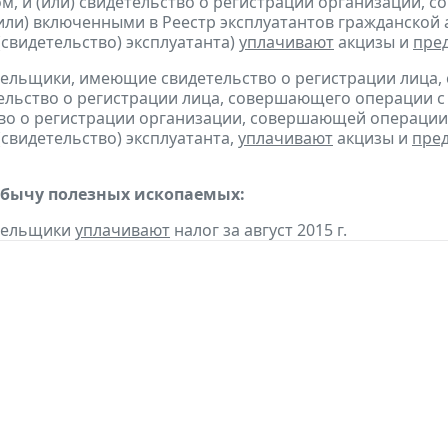
м, и (или) свидетельство о регистрации организации,
(или) включенными в Реестр эксплуатантов гражданско
(свидетельство) эксплуатанта)
уплачивают
акцизы и
пре
тельщики, имеющие свидетельство о регистрации лица
тельство о регистрации лица, совершающего операции с 
во о регистрации организации, совершающей операции 
(свидетельство) эксплуатанта,
уплачивают
акцизы и
пре
обычу полезных ископаемых:
ательщики
уплачивают
налог за август 2015 г.