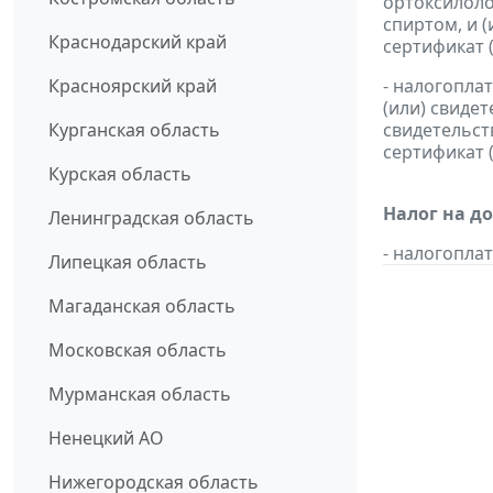
ортоксилоло
спиртом, и 
Краснодарский край
сертификат 
Красноярский край
- налогопла
(или) свиде
Курганская область
свидетельст
сертификат 
Курская область
Налог на д
Ленинградская область
- налогопл
Липецкая область
Магаданская область
Московская область
Мурманская область
Ненецкий АО
Нижегородская область