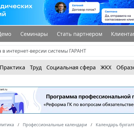
Демо
Семинары
Стать партнером
Клиента
Практика
Труд
Социальная сфера
ЖКХ
Образ
алитика
Профессиональные календари
Календарь бухгал