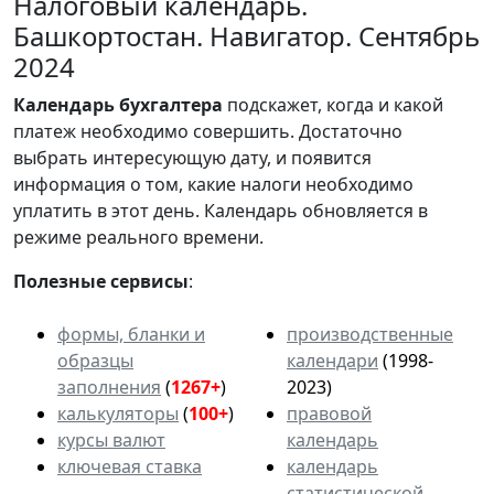
Налоговый календарь.
Башкортостан. Навигатор. Сентябрь
2024
Календарь
бухгалтера
подскажет, когда и какой
платеж необходимо совершить. Достаточно
выбрать интересующую дату, и появится
информация о том, какие налоги необходимо
уплатить в этот день. Календарь обновляется в
режиме реального времени.
Полезные сервисы
:
формы, бланки и
производственные
образцы
календари
(1998-
заполнения
(
1267+
)
2023)
калькуляторы
(
100+
)
правовой
курсы валют
календарь
ключевая ставка
календарь
статистической