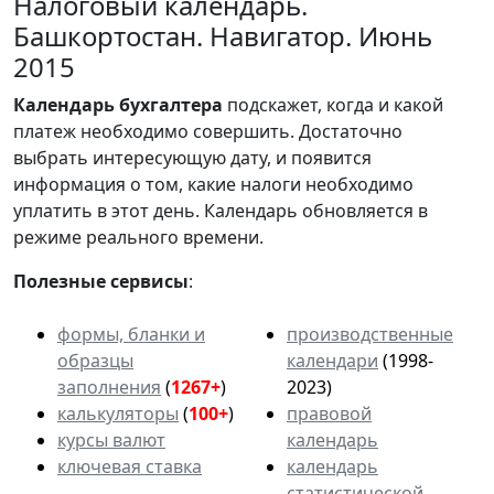
Налоговый календарь.
Башкортостан. Навигатор. Июнь
2015
Календарь
бухгалтера
подскажет, когда и какой
платеж необходимо совершить. Достаточно
выбрать интересующую дату, и появится
информация о том, какие налоги необходимо
уплатить в этот день. Календарь обновляется в
режиме реального времени.
Полезные сервисы
:
формы, бланки и
производственные
образцы
календари
(1998-
заполнения
(
1267+
)
2023)
калькуляторы
(
100+
)
правовой
курсы валют
календарь
ключевая ставка
календарь
статистической