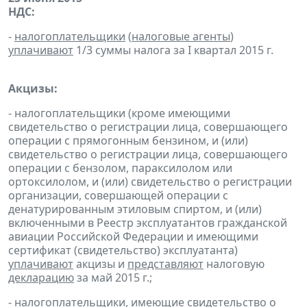
НДС:
-
налогоплательщики
(
налоговые агенты
)
уплачивают
1/3 суммы налога за I квартал 2015 г.
Акцизы:
- налогоплательщики (кроме имеющими
свидетельство о регистрации лица, совершающего
операции с прямогонным бензином, и (или)
свидетельство о регистрации лица, совершающего
операции с бензолом, параксилолом или
ортоксилолом, и (или) свидетельство о регистрации
организации, совершающей операции с
денатурированным этиловым спиртом, и (или)
включенными в Реестр эксплуатантов гражданской
авиации Российской Федерации и имеющими
сертификат (свидетельство) эксплуатанта)
уплачивают
акцизы и
представляют
налоговую
декларацию
за май 2015 г.;
- налогоплательщики, имеющие свидетельство о