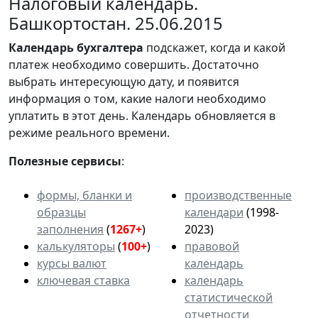
Налоговый календарь.
Башкортостан. 25.06.2015
Календарь
бухгалтера
подскажет, когда и какой
платеж необходимо совершить. Достаточно
выбрать интересующую дату, и появится
информация о том, какие налоги необходимо
уплатить в этот день. Календарь обновляется в
режиме реального времени.
Полезные сервисы
:
формы, бланки и
производственные
образцы
календари
(1998-
заполнения
(
1267+
)
2023)
калькуляторы
(
100+
)
правовой
курсы валют
календарь
ключевая ставка
календарь
статистической
отчетности