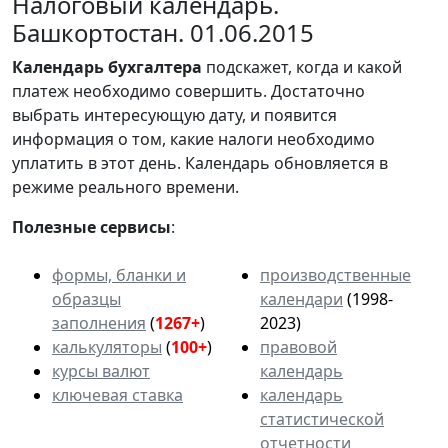
Налоговый календарь.
Башкортостан. 01.06.2015
Календарь
бухгалтера
подскажет, когда и какой
платеж необходимо совершить. Достаточно
выбрать интересующую дату, и появится
информация о том, какие налоги необходимо
уплатить в этот день. Календарь обновляется в
режиме реального времени.
Полезные сервисы
:
формы, бланки и
производственные
образцы
календари
(1998-
заполнения
(
1267+
)
2023)
калькуляторы
(
100+
)
правовой
курсы валют
календарь
ключевая ставка
календарь
статистической
отчетности