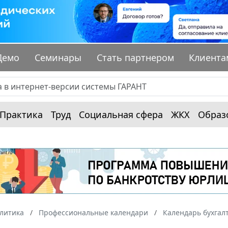
Демо
Семинары
Стать партнером
Клиента
Практика
Труд
Социальная сфера
ЖКХ
Образ
алитика
Профессиональные календари
Календарь бухгал