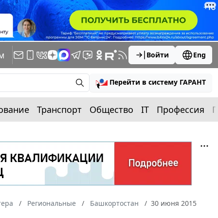
м
Войти
Eng
Перейти в систему ГАРАНТ
ование
Транспорт
Общество
IT
Профессия
П
тера
Региональные
Башкортостан
30 июня 2015