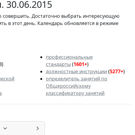
 30.06.2015
мо совершить. Достаточно выбрать интересующую
ить в этот день. Календарь обновляется в режиме
профессиональные
3)
стандарты
(
1601+
)
ь
должностные инструкции
(
5277+
)
ческой
определитель занятий по
Общероссийскому
а
классификатору занятий