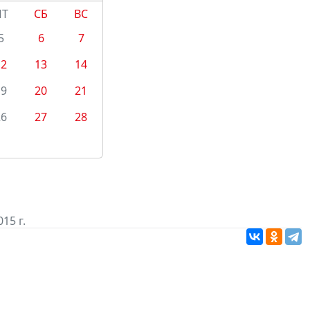
ПТ
СБ
ВС
5
6
7
12
13
14
19
20
21
26
27
28
15 г.