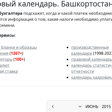
вый календарь. Башкортостан.
бухгалтера
подскажет, когда и какой платеж необходи
вится информация о том, какие налоги необходимо уплат
ремени.
ервисы
:
 бланки и образцы
производственные
ения
(
1267+
)
календари
(1998-202
ляторы
(
100+
)
правовой календар
валют
календарь статисти
ая ставка
отчетности
календарь кадровик
ИЮНЬ
2015