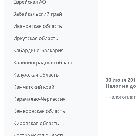
Еврейская АО
Забайкальский край
Ивановская область
Иркутская область
Кабардино-Балкария
Калининградская область
Калужская область
30 июня 201
Налог на д
Камчатский край
- налогопл
Карачаево-Черкессия
Кемеровская область
Кировская область
Костромская область