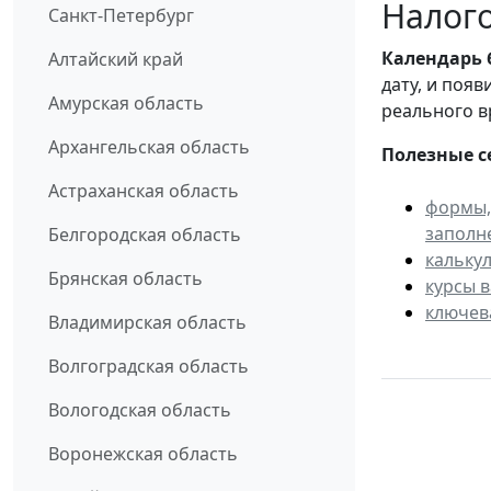
Налого
Санкт-Петербург
Календарь
Алтайский край
дату, и поя
Амурская область
реального в
Архангельская область
Полезные с
Астраханская область
формы,
заполн
Белгородская область
кальку
Брянская область
курсы 
ключев
Владимирская область
Волгоградская область
Вологодская область
Воронежская область