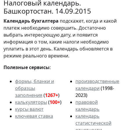
Налоговый календарь.
Башкортостан. 14.09.2015
Календарь
бухгалтера
подскажет, когда и какой
платеж необходимо совершить. Достаточно
выбрать интересующую дату, и появится
информация о том, какие налоги необходимо
уплатить в этот день. Календарь обновляется в
режиме реального времени.
Полезные сервисы
:
формы, бланки и
производственные
образцы
календари
(1998-
заполнения
(
1267+
)
2023)
калькуляторы
(
100+
)
правовой
курсы валют
календарь
ключевая ставка
календарь
статистической
отчетности